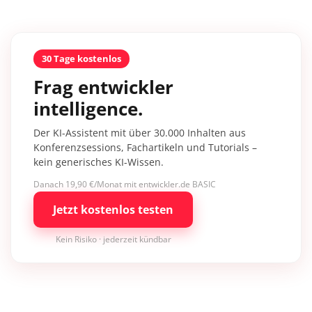
30 Tage kostenlos
Frag entwickler
intelligence.
Der KI-Assistent mit über 30.000 Inhalten aus
Konferenzsessions, Fachartikeln und Tutorials –
kein generisches KI-Wissen.
Danach 19,90 €/Monat mit entwickler.de BASIC
Jetzt kostenlos testen
Kein Risiko · jederzeit kündbar