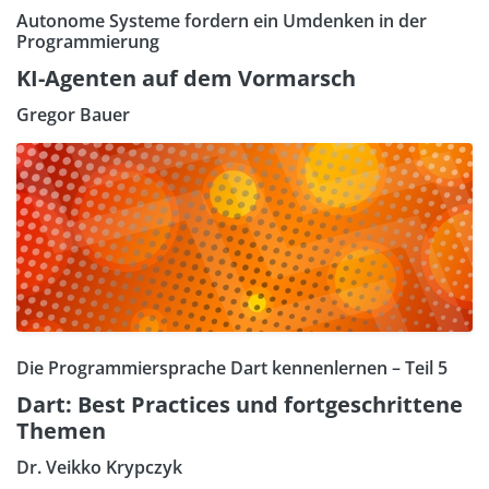
Autonome Systeme fordern ein Umdenken in der
Programmierung
KI-Agenten auf dem Vormarsch
Gregor Bauer
Die Programmiersprache Dart kennenlernen – Teil 5
Dart: Best Practices und fortgeschrittene
Themen
Dr. Veikko Krypczyk