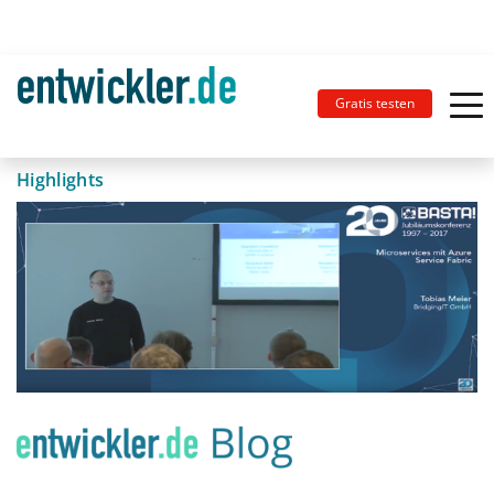
Gratis testen
Highlights