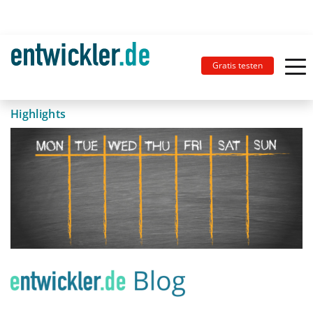
Gratis testen
Highlights