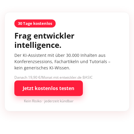
30 Tage kostenlos
Frag entwickler
intelligence.
Der KI-Assistent mit über 30.000 Inhalten aus
Konferenzsessions, Fachartikeln und Tutorials –
kein generisches KI-Wissen.
Danach 19,90 €/Monat mit entwickler.de BASIC
Jetzt kostenlos testen
Kein Risiko · jederzeit kündbar