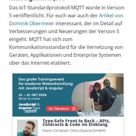
Das IoT-Standardprotokoll MQTT wurde in Version
5 veröffentlicht. Für euch war auch der
Artikel von
Dominik Obermeier
interessant, der im Detail auf
Verbesserungen und Neuerungen der Version 5
eingeht. MQTT hat sich zum
Kommunikationsstandard für die Vernetzung von
Geräten, Applikationen und Enterprise Systemen
über das Internet etabliert.