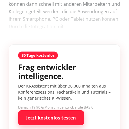
können dann schnell mit anderen Mitarbeitern und
Kollegen geteilt werden, die die Anwendungen auf
ihrem Smartphone, PC oder Tablet nutzen können.
Durch die Integration mit...
30 Tage kostenlos
Frag entwickler
intelligence.
Der KI-Assistent mit über 30.000 Inhalten aus
Konferenzsessions, Fachartikeln und Tutorials –
kein generisches KI-Wissen.
Danach 19,90 €/Monat mit entwickler.de BASIC
Jetzt kostenlos testen