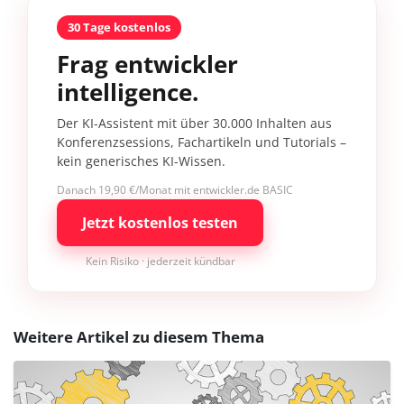
30 Tage kostenlos
Frag entwickler
intelligence.
Der KI-Assistent mit über 30.000 Inhalten aus
Konferenzsessions, Fachartikeln und Tutorials –
kein generisches KI-Wissen.
Danach 19,90 €/Monat mit entwickler.de BASIC
Jetzt kostenlos testen
Kein Risiko · jederzeit kündbar
Weitere Artikel zu diesem Thema