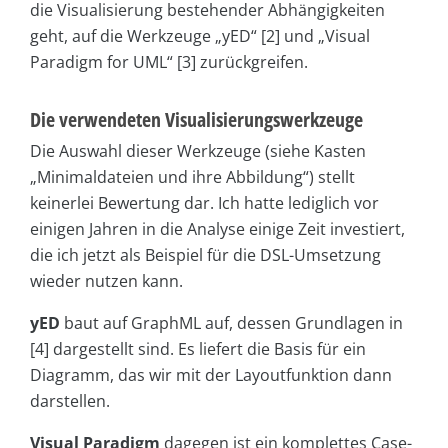
die Visualisierung bestehender Abhängigkeiten
geht, auf die Werkzeuge „yED“ [2] und „Visual
Paradigm for UML“ [3] zurückgreifen.
Die verwendeten Visualisierungswerkzeuge
Die Auswahl dieser Werkzeuge (siehe Kasten
„Minimaldateien und ihre Abbildung“) stellt
keinerlei Bewertung dar. Ich hatte lediglich vor
einigen Jahren in die Analyse einige Zeit investiert,
die ich jetzt als Beispiel für die DSL-Umsetzung
wieder nutzen kann.
yED
baut auf GraphML auf, dessen Grundlagen in
[4] dargestellt sind. Es liefert die Basis für ein
Diagramm, das wir mit der Layoutfunktion dann
darstellen.
Visual Paradigm
dagegen ist ein komplettes Case-