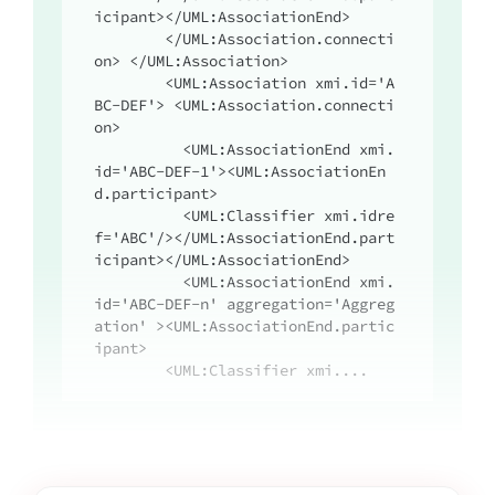
icipant></UML:AssociationEnd>

        </UML:Association.connecti
on> </UML:Association>

        <UML:Association xmi.id='A
BC-DEF'> <UML:Association.connecti
on>

          <UML:AssociationEnd xmi.
id='ABC-DEF-1'><UML:AssociationEn
d.participant>

          <UML:Classifier xmi.idre
f='ABC'/></UML:AssociationEnd.part
icipant></UML:AssociationEnd>

          <UML:AssociationEnd xmi.
id='ABC-DEF-n' aggregation='Aggreg
ation' ><UML:AssociationEnd.partic
ipant>

        <UML:Classifier xmi....