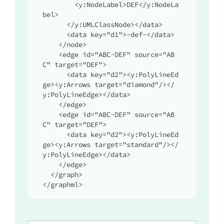
        <y:NodeLabel>DEF</y:NodeLa
bel>

      </y:UMLClassNode></data>

      <data key="d1">-def-</data>

    </node>

    <edge id="ABC-DEF" source="AB
C" target="DEF">

      <data key="d2"><y:PolyLineEd
ge><y:Arrows target="diamond"/></
y:PolyLineEdge></data>

    </edge>

    <edge id="ABC-DEF" source="AB
C" target="DEF">

      <data key="d2"><y:PolyLineEd
ge><y:Arrows target="standard"/></
y:PolyLineEdge></data>

    </edge>

  </graph>

</graphml>