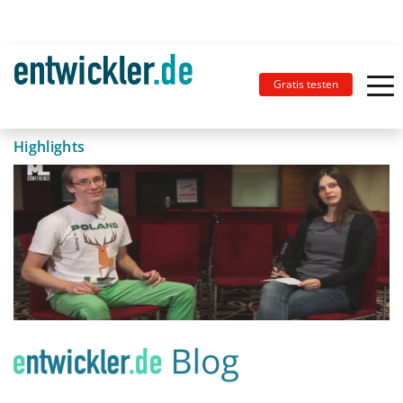
Gratis testen
Highlights