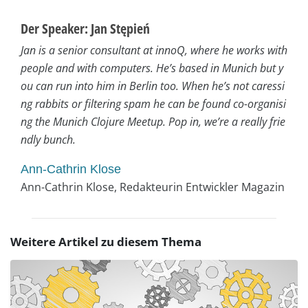
Der Speaker: Jan Stępień
Jan is a senior consultant at innoQ, where he works with
people and with computers. He’s based in Munich but y
ou can run into him in Berlin too. When he’s not caressi
ng rabbits or filtering spam he can be found co-organisi
ng the Munich Clojure Meetup. Pop in, we’re a really frie
ndly bunch.
Ann-Cathrin Klose
Ann-Cathrin Klose, Redakteurin Entwickler Magazin
Weitere Artikel zu diesem Thema