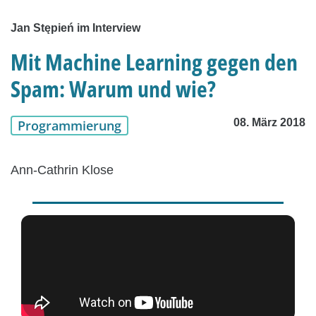
Jan Stępień im Interview
Mit Machine Learning gegen den
Spam: Warum und wie?
08. März 2018
Programmierung
Ann-Cathrin Klose