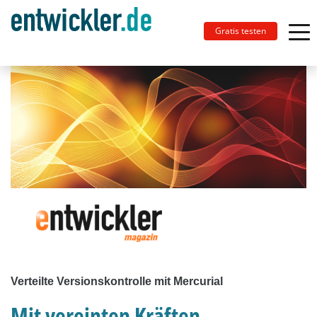
Gratis testen
Verteilte Versionskontrolle mit Mercurial
Mit vereinten Kräften