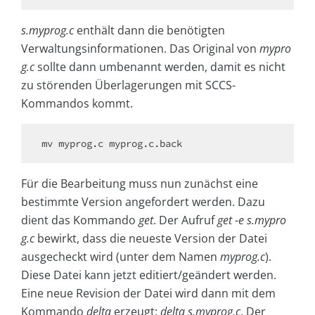
s.myprog.c
enthält dann die benötigten
Verwaltungsinformationen. Das Original von
mypro
g.c
sollte dann umbenannt werden, damit es nicht
zu störenden Überlagerungen mit SCCS-
Kommandos kommt.
mv myprog.c myprog.c.back
Für die Bearbeitung muss nun zunächst eine
bestimmte Version angefordert werden. Dazu
dient das Kommando
get
. Der Aufruf
get -e s.mypro
g.c
bewirkt, dass die neueste Version der Datei
ausgecheckt wird (unter dem Namen
myprog.c
).
Diese Datei kann jetzt editiert/geändert werden.
Eine neue Revision der Datei wird dann mit dem
Kommando
delta
erzeugt:
delta s.myprog.c
. Der