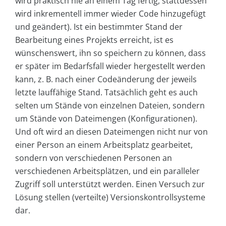
wird praktisch nie an einem Tag fertig, stattdessen
wird inkrementell immer wieder Code hinzugefügt
und geändert). Ist ein bestimmter Stand der
Bearbeitung eines Projekts erreicht, ist es
wünschenswert, ihn so speichern zu können, dass
er später im Bedarfsfall wieder hergestellt werden
kann, z. B. nach einer Codeänderung der jeweils
letzte lauffähige Stand. Tatsächlich geht es auch
selten um Stände von einzelnen Dateien, sondern
um Stände von Dateimengen (Konfigurationen).
Und oft wird an diesen Dateimengen nicht nur von
einer Person an einem Arbeitsplatz gearbeitet,
sondern von verschiedenen Personen an
verschiedenen Arbeitsplätzen, und ein paralleler
Zugriff soll unterstützt werden. Einen Versuch zur
Lösung stellen (verteilte) Versionskontrollsysteme
dar.