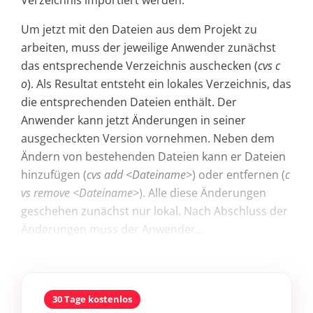
Verzeichnis importiert werden.
Um jetzt mit den Dateien aus dem Projekt zu
arbeiten, muss der jeweilige Anwender zunächst
das entsprechende Verzeichnis auschecken (
cvs c
o
). Als Resultat entsteht ein lokales Verzeichnis, das
die entsprechenden Dateien enthält. Der
Anwender kann jetzt Änderungen in seiner
ausgecheckten Version vornehmen. Neben dem
Ändern von bestehenden Dateien kann er Dateien
hinzufügen (
cvs add <Dateiname>
) oder entfernen (
c
vs remove <Dateiname>
). Alle diese Änderungen
geschehen zunächst nur lokal. Nach Abschluss der
Änderungen muss der Anwender...
30 Tage kostenlos