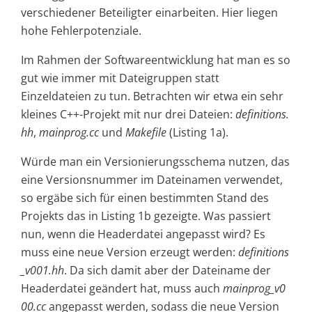
verschiedener Beteiligter einarbeiten. Hier liegen
hohe Fehlerpotenziale.
Im Rahmen der Softwareentwicklung hat man es so
gut wie immer mit Dateigruppen statt
Einzeldateien zu tun. Betrachten wir etwa ein sehr
kleines C++-Projekt mit nur drei Dateien:
definitions.
hh
,
mainprog.cc
und
Makefile
(Listing 1a).
Würde man ein Versionierungsschema nutzen, das
eine Versionsnummer im Dateinamen verwendet,
so ergäbe sich für einen bestimmten Stand des
Projekts das in Listing 1b gezeigte. Was passiert
nun, wenn die Headerdatei angepasst wird? Es
muss eine neue Version erzeugt werden:
definitions
_v001.hh
. Da sich damit aber der Dateiname der
Headerdatei geändert hat, muss auch
mainprog_v0
00.cc
angepasst werden, sodass die neue Version