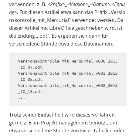
verwenden, z. B.
<Präfix>_<Version>_<Datum>.<En­du
ng>
. Für diesen Artikel etwa kann das Präfix
„Versio
nskontrolle_mit_Mercurial“
verwendet werden. Da
dieser Artikel mit LibreOffice geschrieben wird, ist
die Endung „.odt“. Es ergeben sich dann für
verschiedene Stände etwa diese Dateinamen:
Versionskontrolle_mit_Mercurial_v000_2013
_10_07.odt

Versionskontrolle_mit_Mercurial_v001_2013
_10_08.odt

Versionskontrolle_mit_Mercurial_v002_2013
_10_13.odt

...
Trotz seiner Einfachheit wird dieses Verfahren
gerne z. B. im Projektmanagement benutzt, um
etwa verschiedene Stände von Excel-Tabellen oder