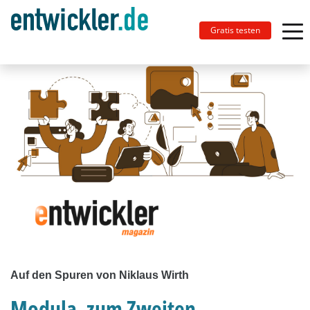
Gratis testen
Auf den Spuren von Niklaus Wirth
Modula, zum Zweiten