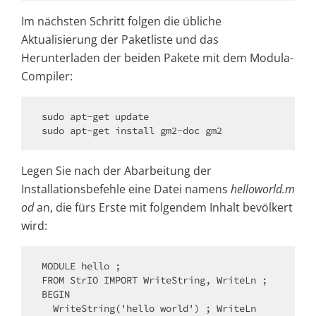
Im nächsten Schritt folgen die übliche
Aktualisierung der Paketliste und das
Herunterladen der beiden Pakete mit dem Modula-
Compiler:
sudo apt-get update

sudo apt-get install gm2-doc gm2
Legen Sie nach der Abarbeitung der
Installationsbefehle eine Datei namens
helloworld.m
od
an, die fürs Erste mit folgendem Inhalt bevölkert
wird:
MODULE hello ;

FROM StrIO IMPORT WriteString, WriteLn ;

BEGIN

  WriteString('hello world') ; WriteLn
