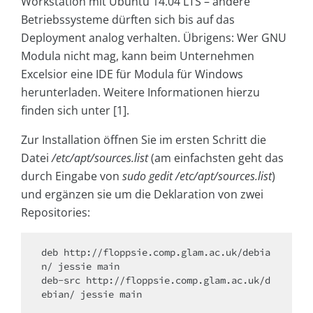
Workstation mit Ubuntu 14.04 LTS – andere
Betriebssysteme dürften sich bis auf das
Deployment analog verhalten. Übrigens: Wer GNU
Modula nicht mag, kann beim Unternehmen
Excelsior eine IDE für Modula für Windows
herunterladen. Weitere Informationen hierzu
finden sich unter [1].
Zur Installation öffnen Sie im ersten Schritt die
Datei
/etc/apt/sources.list
(am einfachsten geht das
durch Eingabe von
sudo gedit /etc/apt/sources.list
)
und ergänzen sie um die Deklaration von zwei
Repositories:
deb http://floppsie.comp.glam.ac.uk/debia
n/ jessie main

deb-src http://floppsie.comp.glam.ac.uk/d
ebian/ jessie main