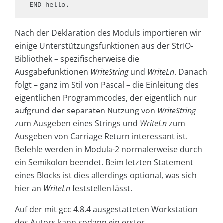
END hello.
Nach der Deklaration des Moduls importieren wir
einige Unterstützungsfunktionen aus der StrIO-
Bibliothek – spezifischerweise die
Ausgabefunktionen
WriteString
und
WriteLn
. Danach
folgt – ganz im Stil von Pascal – die Einleitung des
eigentlichen Programmcodes, der eigentlich nur
aufgrund der separaten Nutzung von
WriteString
zum Ausgeben eines Strings und
WriteLn
zum
Ausgeben von Carriage Return interessant ist.
Befehle werden in Modula-2 normalerweise durch
ein Semikolon beendet. Beim letzten Statement
eines Blocks ist dies allerdings optional, was sich
hier an
WriteLn
feststellen lässt.
Auf der mit gcc 4.8.4 ausgestatteten Workstation
des Autors kann sodann ein erster