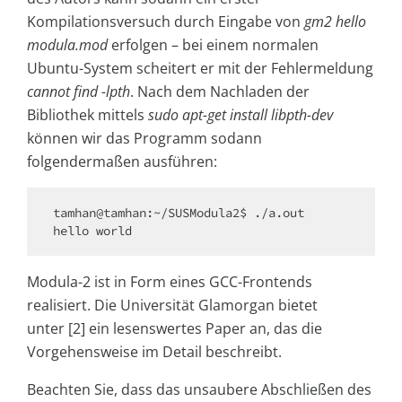
Kompilationsversuch durch Eingabe von
gm2 hello
modula.mod
erfolgen – bei einem normalen
Ubuntu-System scheitert er mit der Fehlermeldung
cannot find -lpth
. Nach dem Nachladen der
Bibliothek mittels
sudo apt-get install libpth-dev
können wir das Programm sodann
folgendermaßen ausführen:
tamhan@tamhan:~/SUSModula2$ ./a.out

hello world
Modula-2 ist in Form eines GCC-Frontends
realisiert. Die Universität Glamorgan bietet
unter [2] ein lesenswertes Paper an, das die
Vorgehensweise im Detail beschreibt.
Beachten Sie, dass das unsaubere Abschließen des