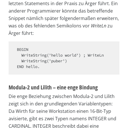
letzten Statements in der Praxis zu Ärger führt. Ein
anderer Programmierer könnte das betreffende
Snippet nämlich später folgendermaßen erweitern,
was ob des fehlenden Semikolons vor
WriteLn
zu
Ärger führt:
BEGIN 

  WriteString('hello world') ; WriteLn

  WriteString('puber') 

END hello.
Modula-2 und Lilith – eine enge Bindung
Die enge Beziehung zwischen Modula-2 und Lilith
zeigt sich in den grundlegenden Variablentypen:
Da Wirth für seine Workstation einen 16-Bit-Typ
avisierte, gibt es zwei Typen namens INTEGER und
CARDINAL. INTEGER beschreibt dabei eine