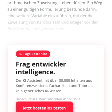
arithmetischen Zuweisung stehen dürfen. Ein Weg
zu einer gültigen Formulierung bestünde darin,
eine weitere Variable einzuführen, mit der die
Zuweisung von Kardinalzahl und Integer vor der
Berechnung korrigiert werden...
30 Tage kostenlos
Frag entwickler
intelligence.
Der KI-Assistent mit über 30.000 Inhalten aus
Konferenzsessions, Fachartikeln und Tutorials –
kein generisches KI-Wissen.
Danach 19,90 €/Monat mit entwickler.de BASIC
Jetzt kostenlos testen