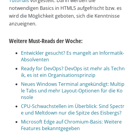
Tutorials
vorgestellt. Darin werden die
notwendigen Basics in HTML5 aufgefrischt bzw. es
wird die Möglichkeit geboten, sich die Kenntnisse
anzueignen.
Weitere Must-Reads der Woche:
Entwickler gesucht? Es mangelt an Informatik-
Absolventen
Ready for DevOps? DevOps ist mehr als Techn
ik, es ist ein Organisationsprinzip
Neues Windows Terminal angekündigt: Multip
le Tabs und mehr Layout-Optionen für die Ko
nsole
CPU-Schwachstellen im Überblick: Sind Spectr
e und Meltdown nur die Spitze des Eisbergs?
Microsoft Edge auf Chromium-Basis: Weitere
Features bekanntgegeben