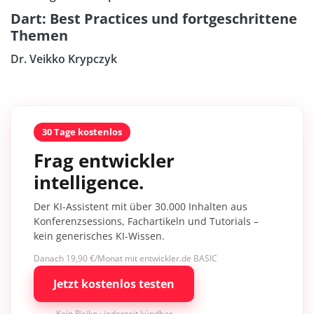
Dart: Best Practices und fortgeschrittene
Themen
Dr. Veikko Krypczyk
30 Tage kostenlos
Frag entwickler
intelligence.
Der KI-Assistent mit über 30.000 Inhalten aus
Konferenzsessions, Fachartikeln und Tutorials –
kein generisches KI-Wissen.
Danach 19,90 €/Monat mit entwickler.de BASIC
Jetzt kostenlos testen
Kein Risiko · jederzeit kündbar