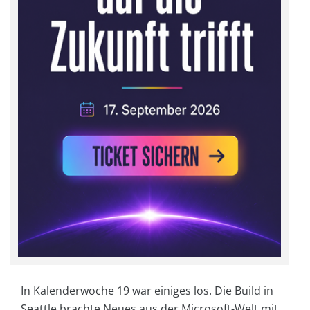
In Kalenderwoche 19 war einiges los. Die Build in
Seattle brachte Neues aus der Microsoft-Welt mit