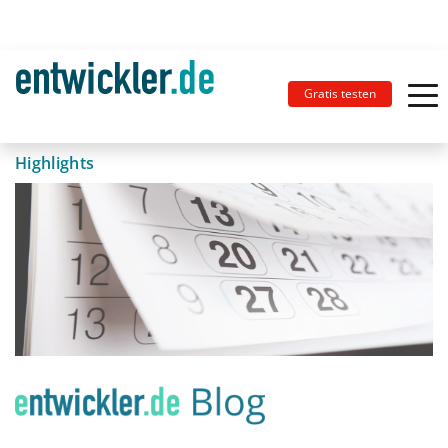
Gratis testen
Highlights