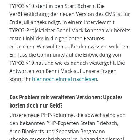
TYPO3 v10 steht in den Startlöchern. Die
Veröffentlichung der neuen Version des CMS ist für
Ende Juli angekündigt. In einem Interview mit
TYPO3-Projektleiter Benni Mack konnten wir bereits
erste Einblicke in die geplanten Features
erhaschen. Wir wollten außerdem wissen, welchen
Einfluss die Community auf die Entwicklung von
TYPO3 v10 hat und wie es danach weitergeht. Die
Antworten von Benni Mack auf unsere Fragen
könnt ihr
hier noch einmal nachlesen
.
Das Problem mit veralteten Versionen: Updates
kosten doch nur Geld?
Unsere neue PHP-Kolumne, die abwechselnd von
den bekannten PHP-Experten Stefan Priebsch,
Arne Blankerts und Sebastian Bergmann
(thephp.cc) geschrieben wird, behandelt diesmal