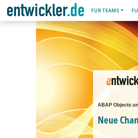
FÜR TEAMS
FU
ABAP Objects un
Neue Chan