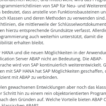
ogrammierrichtlinien von SAP für Neu- und Weiteren
 bedeutet, dass anstelle von Funktionsbausteinen u
och Klassen und deren Methoden zu verwenden sind.
htlinien, die mittlerweile der Schlüsselwortdokumen
en hierzu entsprechende Grundsätze verfasst. Allerdi
ogrammierung auch weiterhin unterstützt, damit die
ilität erhalten bleibt.
 HANA und die neuen Möglichkeiten in der Anwendu
plication Server ABAP nicht an Bedeutung. Die ABAP-
ache wird von SAP kontinuierlich weiterentwickelt. 
 mit SAP HANA hat SAP Möglichkeiten geschaffen, 
izient mit ABAP zu verbinden.
 vielen gewachsenen Entwicklungen aber noch das klas
r Schritt hin zu einem rein objektorientierten Prog
 nach den Gründen auf. Welche Vorteile bieten ABAP 
 klassischen ABAP?