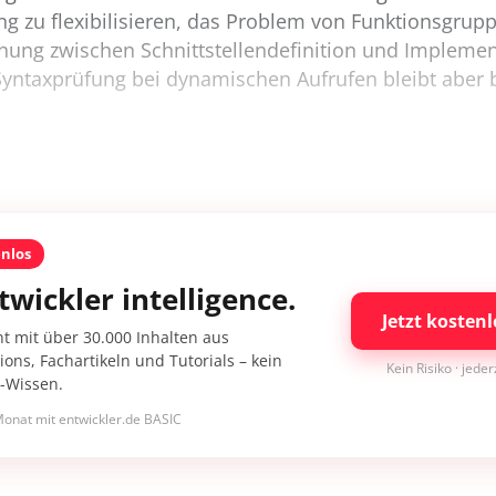
g zu flexibilisieren, das Problem von Funktionsgrup
nung zwischen Schnittstellendefinition und Impleme
Syntaxprüfung bei dynamischen Aufrufen bleibt aber b
enlos
twickler intelligence.
Jetzt kostenl
nt mit über 30.000 Inhalten aus
ons, Fachartikeln und Tutorials – kein
Kein Risiko · jede
I-Wissen.
onat mit entwickler.de BASIC