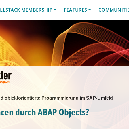
LLSTACK MEMBERSHIP
FEATURES
COMMUNITI
d objektorientierte Programmierung im SAP-Umfeld
cen durch ABAP Objects?