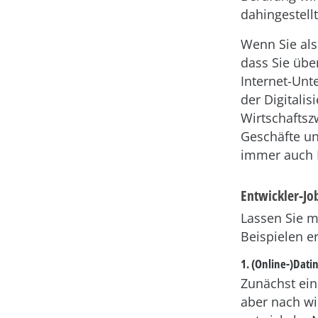
dahingestellt
Wenn Sie als
dass Sie übe
Internet-Unt
der Digitalis
Wirtschaftsz
Geschäfte un
immer auch E
Entwickler-Jo
Lassen Sie m
Beispielen er
1. (Online-)Dati
Zunächst ein 
aber nach wi