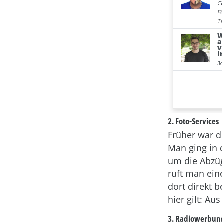
2. Foto-Services
Früher war d
Man ging in 
um die Abzüg
ruft man ein
dort direkt 
hier gilt: A
3. Radiowerbun