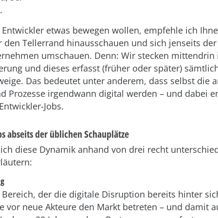
.
 Entwickler etwas bewegen wollen, empfehle ich Ihn
r den Tellerrand hinausschauen und sich jenseits der 
ernehmen umschauen. Denn: Wir stecken mittendrin i
ierung und dieses erfasst (früher oder später) sämtlic
weige. Das bedeutet unter anderem, dass selbst die 
d Prozesse irgendwann digital werden – und dabei e
ntwickler-Jobs.
bs abseits der üblichen Schauplätze
ich diese Dynamik anhand von drei recht unterschie
läutern:
ng
Bereich, der die digitale Disruption bereits hinter si
e vor neue Akteure den Markt betreten – und damit a