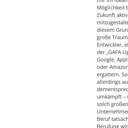
Möglichkeit b
Zukunft aktiv
mitzugestalt
diesem Grund
große Traum 
Entwickler, e
der „GAFA-Lig
Google, Appl
oder Amazon
ergattern. So
allerdings a
dementsprec
umkämpft – 
solch große
Unternehmen
Beruf tatsäch
Berufung wir