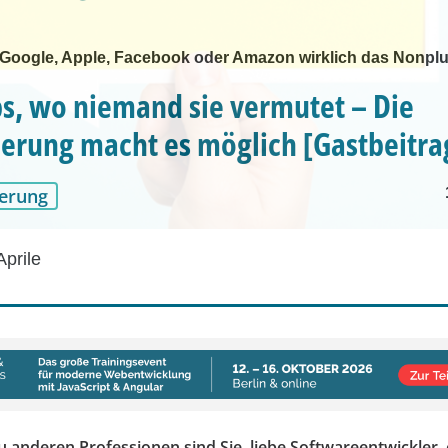
 Google, Apple, Facebook oder Amazon wirklich das Nonplu
s, wo niemand sie vermutet – Die
sierung macht es möglich [Gastbeitra
erung
Aprile
u anderen Professionen sind Sie, liebe Softwareentwickler, e