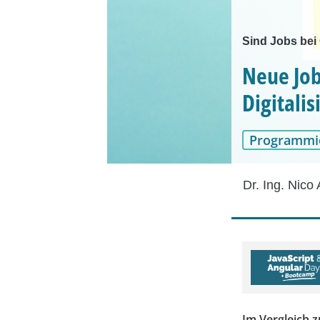
Sind Jobs bei
Neue Job
Digitali
Programmi
Dr. Ing. Nico 
Im Vergleich z