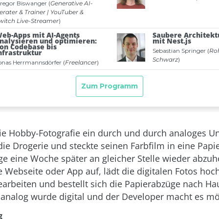
ie Hobby-Fotografie ein durch und durch analoges U
die Drogerie und steckte seinen Farbfilm in eine Papie
e eine Woche später an gleicher Stelle wieder abzuh
e Webseite oder App auf, lädt die digitalen Fotos hoc
bearbeiten und bestellt sich die Papierabzüge nach Ha
us analog wurde digital und der Developer macht es mö
g