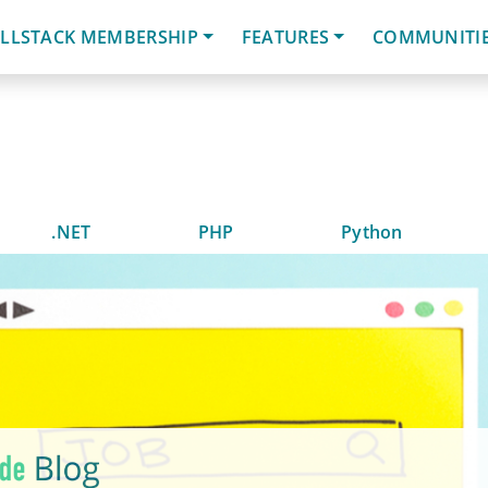
LLSTACK MEMBERSHIP
FEATURES
COMMUNITI
.NET
PHP
Python