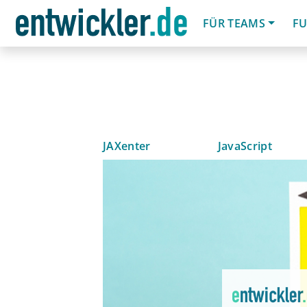
FÜR TEAMS
FU
JAXenter
JavaScript