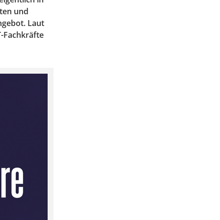
iten und
ngebot. Laut
T-Fachkräfte