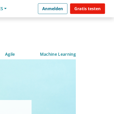
ES
Anmelden
Gratis testen
Agile
Machine Learning