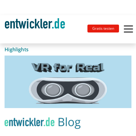
Gratis testen
Highlights