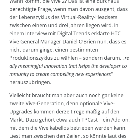
Wann kommt die Vive 2? Das ist eine durchaus
berechtigte Frage, wenn man davon ausgeht, dass
der Lebenszyklus des Virtual-Reality-Headsets
zwischen einem und drei Jahren liegen wird. In
einem Interview mit Digital Trends erklärte HTC
Vive General Manager Daniel O’Brien nun, dass es
nicht darum ginge, einen bestimmten
Produktionszyklus zu wählen – sondern darum, „
re
ally meaningful innovation that helps the developer co
mmunity to create compelling new experiences
“
herauszubringen.
Vielleicht braucht man aber auch noch gar keine
zweite Vive-Generation, denn optionale Vive-
Upgrades kommen derzeit regelmäßig auf den
Markt. Dazu gehört etwa auch TPCast – ein Add-on,
mit dem die Vive kabellos betrieben werden kann.
Liest man zwischen den Zeilen, so könnte laut des