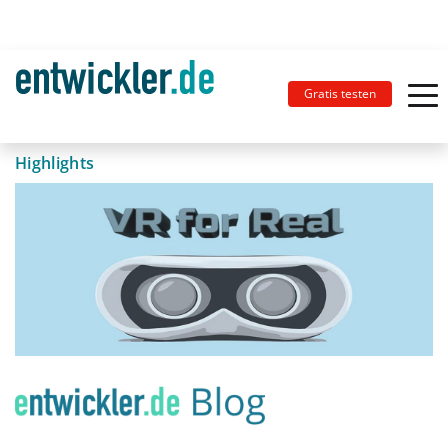
Gratis testen
Highlights