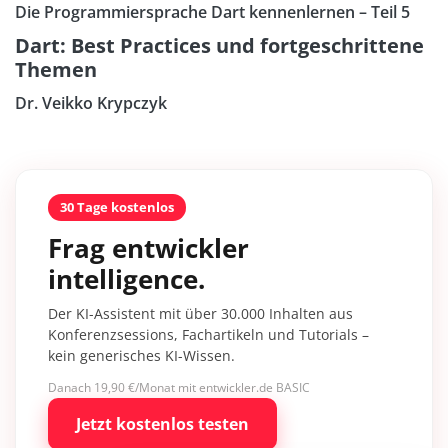
Die Programmiersprache Dart kennenlernen – Teil 5
Dart: Best Practices und fortgeschrittene
Themen
Dr. Veikko Krypczyk
30 Tage kostenlos
Frag entwickler
intelligence.
Der KI-Assistent mit über 30.000 Inhalten aus
Konferenzsessions, Fachartikeln und Tutorials –
kein generisches KI-Wissen.
Danach 19,90 €/Monat mit entwickler.de BASIC
Jetzt kostenlos testen