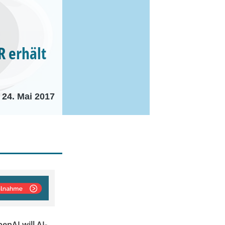
R erhält
24. Mai 2017
enAI will AI-