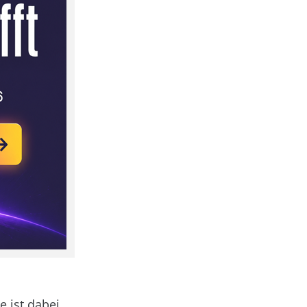
 ist dabei