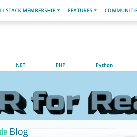
LLSTACK MEMBERSHIP
FEATURES
COMMUNITI
.NET
PHP
Python