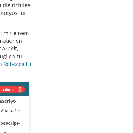
 die richtige
ototyps für
t mit einem
rmationen
 Arbeit,
uglich zu
on Rebecca Hi