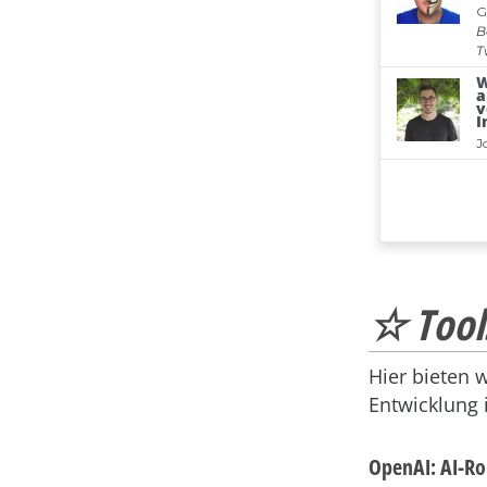
☆ Tool
Hier bieten 
Entwicklung
OpenAI: AI-Rob