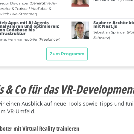
s & Co für das VR-Developmen
wir einen Ausblick auf neue Tools sowie Tipps und Knif
 im VR-Umfeld.
oter mit Virtual Reality trainieren