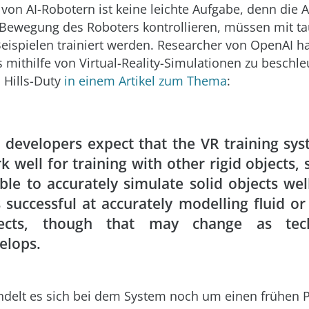
 von AI-Robotern ist keine leichte Aufgabe, denn die 
 Bewegung des Roboters kontrollieren, müssen mit t
eispielen trainiert werden. Researcher von OpenAI 
es mithilfe von Virtual-Reality-Simulationen zu beschl
 Hills-Duty
in einem Artikel zum Thema
:
 developers expect that the VR training sys
k well for training with other rigid objects, 
able to accurately simulate solid objects well
s successful at accurately modelling fluid or 
jects, though that may change as tec
elops.
ndelt es sich bei dem System noch um einen frühen P