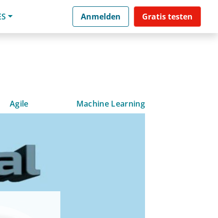
ES
Anmelden
Gratis testen
Agile
Machine Learning