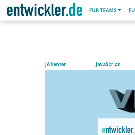
FÜR TEAMS
FU
JAXenter
JavaScript