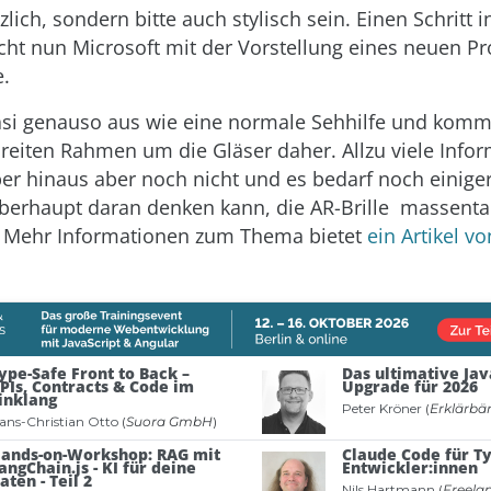
zlich, sondern bitte auch stylisch sein. Einen Schritt in
ht nun Microsoft mit der Vorstellung eines neuen Pr
e.
asi genauso aus wie eine normale Sehhilfe und komm
reiten Rahmen um die Gläser daher. Allzu viele Info
ber hinaus aber noch nicht und es bedarf noch einiger
erhaupt daran denken kann, die AR-Brille massenta
. Mehr Informationen zum Thema bietet
ein Artikel v