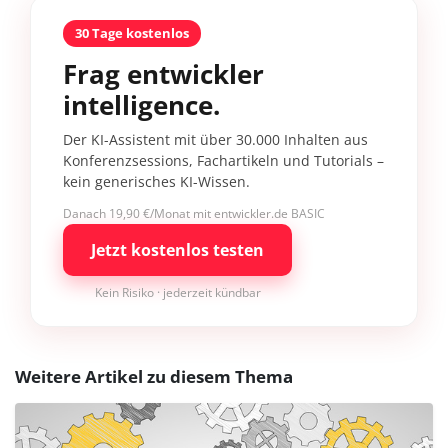
30 Tage kostenlos
Frag entwickler
intelligence.
Der KI-Assistent mit über 30.000 Inhalten aus
Konferenzsessions, Fachartikeln und Tutorials –
kein generisches KI-Wissen.
Danach 19,90 €/Monat mit entwickler.de BASIC
Jetzt kostenlos testen
Kein Risiko · jederzeit kündbar
Weitere Artikel zu diesem Thema