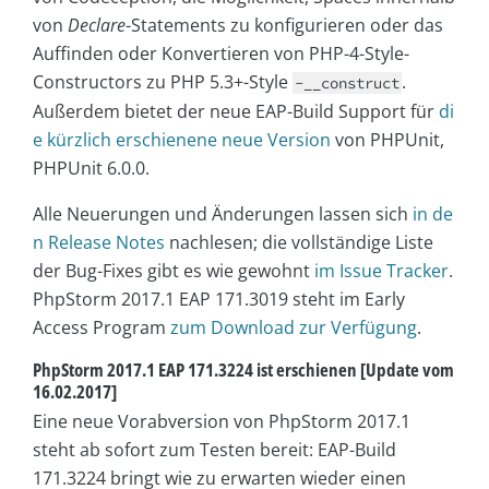
von
Declare
-Statements zu konfigurieren oder das
Auffinden oder Konvertieren von PHP-4-Style-
Constructors zu PHP 5.3+-Style
.
-__construct
Außerdem bietet der neue EAP-Build Support für
di
e kürzlich erschienene neue Version
von PHPUnit,
PHPUnit 6.0.0.
Alle Neuerungen und Änderungen lassen sich
in de
n Release Notes
nachlesen; die vollständige Liste
der Bug-Fixes gibt es wie gewohnt
im Issue Tracker
.
PhpStorm 2017.1 EAP 171.3019 steht im Early
Access Program
zum Download zur Verfügung
.
PhpStorm 2017.1 EAP 171.3224 ist erschienen [Update vom
16.02.2017]
Eine neue Vorabversion von PhpStorm 2017.1
steht ab sofort zum Testen bereit: EAP-Build
171.3224 bringt wie zu erwarten wieder einen