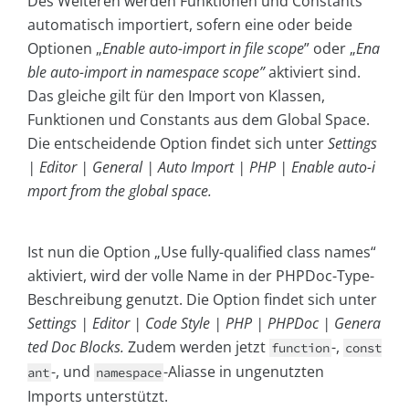
Des Weiteren werden Funktionen und Constants
automatisch importiert, sofern eine oder beide
Optionen „
Enable auto-import in file scope
” oder „
Ena
ble auto-import in namespace scope”
aktiviert sind.
Das gleiche gilt für den Import von Klassen,
Funktionen und Constants aus dem Global Space.
Die entscheidende Option findet sich unter
Settings
| Editor | General | Auto Import | PHP | Enable auto-i
mport from the global space.
Ist nun die Option „Use fully-qualified class names“
aktiviert, wird der volle Name in der PHPDoc-Type-
Beschreibung genutzt. Die Option findet sich unter
Settings | Editor | Code Style | PHP | PHPDoc | Genera
ted Doc Blocks.
Zudem werden jetzt
-,
function
const
-, und
-Aliasse in ungenutzten
ant
namespace
Imports unterstützt.