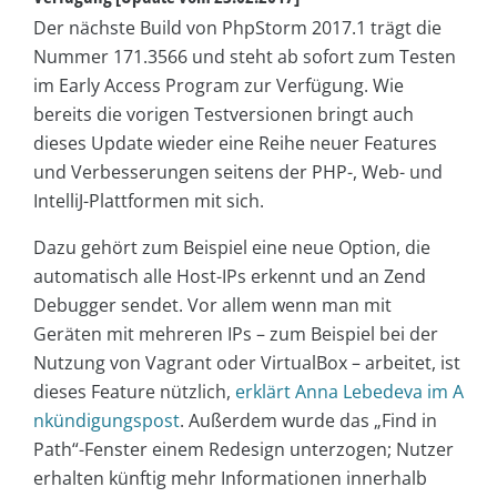
Der nächste Build von PhpStorm 2017.1 trägt die
Nummer 171.3566 und steht ab sofort zum Testen
im Early Access Program zur Verfügung. Wie
bereits die vorigen Testversionen bringt auch
dieses Update wieder eine Reihe neuer Features
und Verbesserungen seitens der PHP-, Web- und
IntelliJ-Plattformen mit sich.
Dazu gehört zum Beispiel eine neue Option, die
automatisch alle Host-IPs erkennt und an Zend
Debugger sendet. Vor allem wenn man mit
Geräten mit mehreren IPs – zum Beispiel bei der
Nutzung von Vagrant oder VirtualBox – arbeitet, ist
dieses Feature nützlich,
erklärt Anna Lebedeva im A
nkündigungspost
. Außerdem wurde das „Find in
Path“-Fenster einem Redesign unterzogen; Nutzer
erhalten künftig mehr Informationen innerhalb