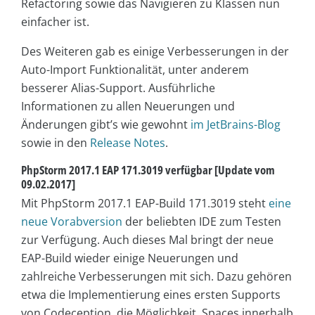
Refactoring sowie das Navigieren zu Klassen nun
einfacher ist.
Des Weiteren gab es einige Verbesserungen in der
Auto-Import Funktionalität, unter anderem
besserer Alias-Support. Ausführliche
Informationen zu allen Neuerungen und
Änderungen gibt’s wie gewohnt
im JetBrains-Blog
sowie in den
Release Notes
.
PhpStorm 2017.1 EAP 171.3019 verfügbar [Update vom
09.02.2017]
Mit PhpStorm 2017.1 EAP-Build 171.3019 steht
eine
neue Vorabversion
der beliebten IDE zum Testen
zur Verfügung. Auch dieses Mal bringt der neue
EAP-Build wieder einige Neuerungen und
zahlreiche Verbesserungen mit sich. Dazu gehören
etwa die Implementierung eines ersten Supports
von Codeception, die Möglichkeit, Spaces innerhalb