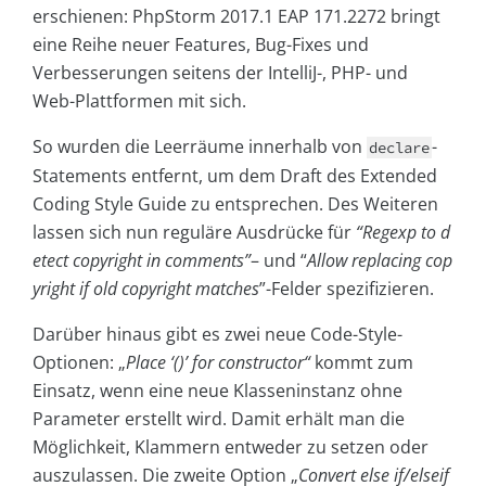
erschienen: PhpStorm 2017.1 EAP 171.2272 bringt
eine Reihe neuer Features, Bug-Fixes und
Verbesserungen seitens der IntelliJ-, PHP- und
Web-Plattformen mit sich.
So wurden die Leerräume innerhalb von
-
declare
Statements entfernt, um dem Draft des Extended
Coding Style Guide zu entsprechen. Des Weiteren
lassen sich nun reguläre Ausdrücke für
“Regexp to d
etect copyright in comments”
–
und “
Allow replacing cop
yright if old copyright matches
”-Felder spezifizieren.
Darüber hinaus gibt es zwei neue Code-Style-
Optionen: „
Place ‘()’ for constructor“
kommt zum
Einsatz, wenn eine neue Klasseninstanz ohne
Parameter erstellt wird. Damit erhält man die
Möglichkeit, Klammern entweder zu setzen oder
auszulassen. Die zweite Option „
Convert else if/elseif