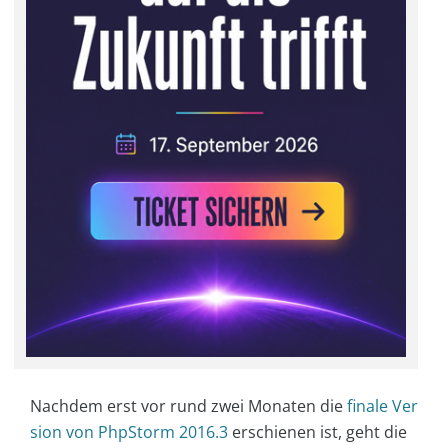
Nachdem erst vor rund zwei Monaten die
finale Ver
sion von PhpStorm 2016.3
erschienen ist, geht die