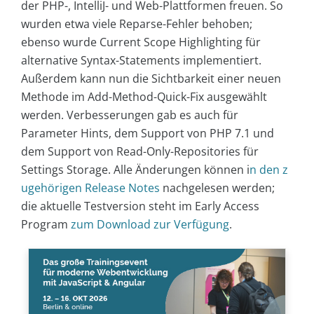
der PHP-, IntelliJ- und Web-Plattformen freuen. So
wurden etwa viele Reparse-Fehler behoben;
ebenso wurde Current Scope Highlighting für
alternative Syntax-Statements implementiert.
Außerdem kann nun die Sichtbarkeit einer neuen
Methode im Add-Method-Quick-Fix ausgewählt
werden. Verbesserungen gab es auch für
Parameter Hints, dem Support von PHP 7.1 und
dem Support von Read-Only-Repositories für
Settings Storage.
Alle Änderungen können i
n den z
ugehörigen Release Notes
nachgelesen werden;
die aktuelle Testversion steht im Early Access
Program
zum Download zur Verfügung
.