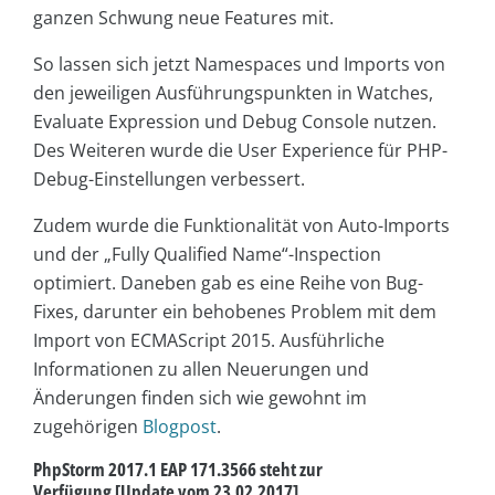
ganzen Schwung neue Features mit.
So lassen sich jetzt Namespaces und Imports von
den jeweiligen Ausführungspunkten in Watches,
Evaluate Expression und Debug Console nutzen.
Des Weiteren wurde die User Experience für PHP-
Debug-Einstellungen verbessert.
Zudem wurde die Funktionalität von Auto-Imports
und der „Fully Qualified Name“-Inspection
optimiert. Daneben gab es eine Reihe von Bug-
Fixes, darunter ein behobenes Problem mit dem
Import von ECMAScript 2015. Ausführliche
Informationen zu allen Neuerungen und
Änderungen finden sich wie gewohnt im
zugehörigen
Blogpost
.
PhpStorm 2017.1 EAP 171.3566 steht zur
Verfügung [Update vom 23.02.2017]