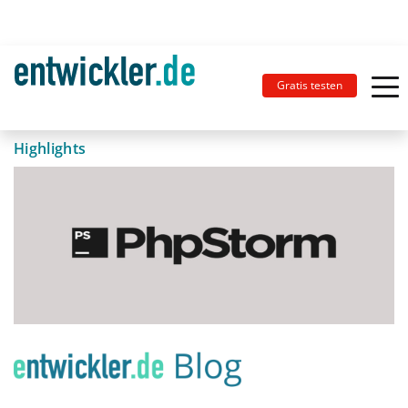
Gratis testen
Highlights