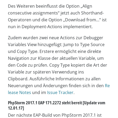
Des Weiteren beeinflusst die Option „Align
consecutive assignments“ jetzt auch Shorthand-
Operatoren und die Option „Download from…“ ist
nun in Deployment-Actions implementiert.
Zudem wurden zwei neue Actions zur Debugger
Variables View hinzugefügt: Jump to Type Source
und Copy Type. Erstere ermöglicht eine direkte
Navigation zur Klasse der aktuellen Variable, um
den Code zu prüfen. Copy Type kopiert die Art der
Variable zur späteren Verwendung ins
Clipboard. Ausführliche Informationen zu allen
Neuerungen und Änderungen finden sich in den
Re
lease Notes
und im
Issue Tracker
.
PhpStorm 2017.1 EAP 171.2272 steht bereit [Update vom
12.01.17]
Der nächste EAP-Build von PhpStorm 2017.1 ist