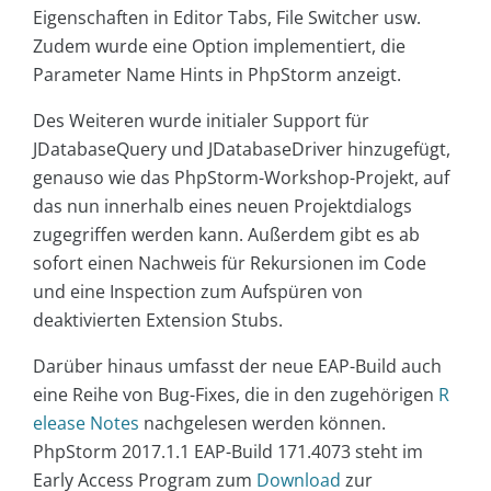
Eigenschaften in Editor Tabs, File Switcher usw.
Zudem wurde eine Option implementiert, die
Parameter Name Hints in PhpStorm anzeigt.
Des Weiteren wurde initialer Support für
JDatabaseQuery und JDatabaseDriver hinzugefügt,
genauso wie das PhpStorm-Workshop-Projekt, auf
das nun innerhalb eines neuen Projektdialogs
zugegriffen werden kann. Außerdem gibt es ab
sofort einen Nachweis für Rekursionen im Code
und eine Inspection zum Aufspüren von
deaktivierten Extension Stubs.
Darüber hinaus umfasst der neue EAP-Build auch
eine Reihe von Bug-Fixes, die in den zugehörigen
R
elease Notes
nachgelesen werden können.
PhpStorm 2017.1.1 EAP-Build 171.4073 steht im
Early Access Program zum
Download
zur