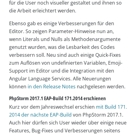
für die User noch visueller gestaltet und ihnen so
die Arbeit erleichtert werden.
Ebenso gab es einige
Verbesserungen für den
Editor. So zeigen Parameter-Hinweise nun an,
wenn Literals und Nulls als Methodenargumente
genutzt wurden, was die Lesbarkeit des Codes
verbessern soll. Neu sind auch einige Quick-Fixes
zum Auflösen von undefinierten Variablen, Emoji-
Support im Editor und die Integration mit den
Angular Language Services. Alle Neuerungen
können
in den Release Notes
nachgelesen werden.
PhpStorm 2017.1 EAP-Build 171.2014 erschienen
Kurz vor dem Jahreswechsel erschien
mit Build 171.
2014 der nächste EAP-Build
von PhpStorm 2017.1.
Auch hier dürfen sich User wieder über einige neue
Features, Bug-Fixes und Verbesserungen seitens