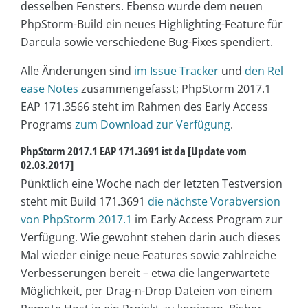
desselben Fensters. Ebenso wurde dem neuen
PhpStorm-Build ein neues Highlighting-Feature für
Darcula sowie verschiedene Bug-Fixes spendiert.
Alle Änderungen sind
im Issue Tracker
und
den Rel
ease Notes
zusammengefasst; PhpStorm 2017.1
EAP 171.3566 steht im Rahmen des Early Access
Programs
zum Download zur Verfügung
.
PhpStorm 2017.1 EAP 171.3691 ist da [Update vom
02.03.2017]
Pünktlich eine Woche nach der letzten Testversion
steht mit Build 171.3691
die nächste Vorabversion
von PhpStorm 2017.1
im Early Access Program zur
Verfügung. Wie gewohnt stehen darin auch dieses
Mal wieder einige neue Features sowie zahlreiche
Verbesserungen bereit – etwa die langerwartete
Möglichkeit, per Drag-n-Drop Dateien von einem