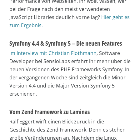
Performance von Webseiten. Ihr wollt wissen, wer
bei der Frage nach den meist verwendeten
JavaScript Libraries deutlich vorne lag?
Hier geht es
zum Ergebnis.
Symfony 4.4 & Symfony 5 – Die neuen Features
Im Interview mit Christian Flothmann
, Software
Developer bei SensioLabs erfahrt ihr mehr über die
neuen Versionen des PHP Frameworks Symfony. In
der vergangenen Woche sind zeitgleich die Minor
Version 4.4 und die Major Version Symfony 5
erschienen.
Vom Zend Framework zu Laminas
Ralf Eggert wirft einen Blick zurück in die
Geschichte des Zend Framework. Denn es stehen
große Veränderungen an. Nachdem die Linux