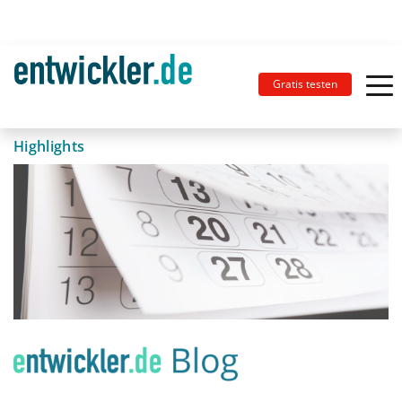
Gratis testen
Highlights