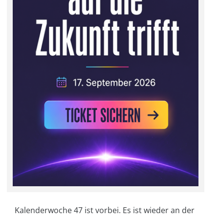
Kalenderwoche 47 ist vorbei. Es ist wieder an der