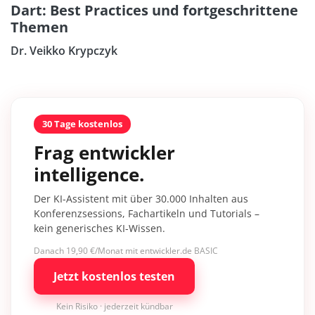
Dart: Best Practices und fortgeschrittene
Themen
Dr. Veikko Krypczyk
30 Tage kostenlos
Frag entwickler
intelligence.
Der KI-Assistent mit über 30.000 Inhalten aus
Konferenzsessions, Fachartikeln und Tutorials –
kein generisches KI-Wissen.
Danach 19,90 €/Monat mit entwickler.de BASIC
Jetzt kostenlos testen
Kein Risiko · jederzeit kündbar