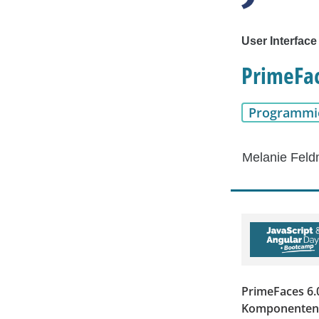
User Interface
PrimeFac
Programmi
Melanie Fel
PrimeFaces 6.
Komponenten,