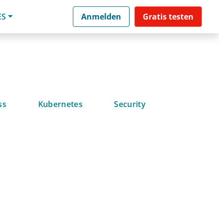
ES
Anmelden
Gratis testen
ss
Kubernetes
Security