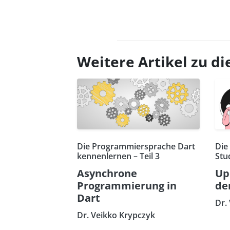
Weitere Artikel zu 
Die Programmiersprache Dart
Die
kennenlernen – Teil 3
Stu
Asynchrone
Up
Programmierung in
de
Dart
Dr.
Dr. Veikko Krypczyk