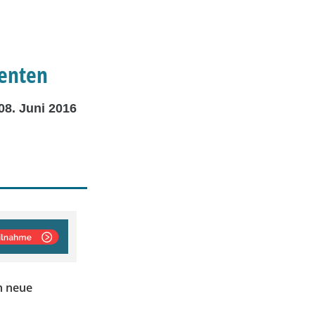
nenten
08. Juni 2016
h neue