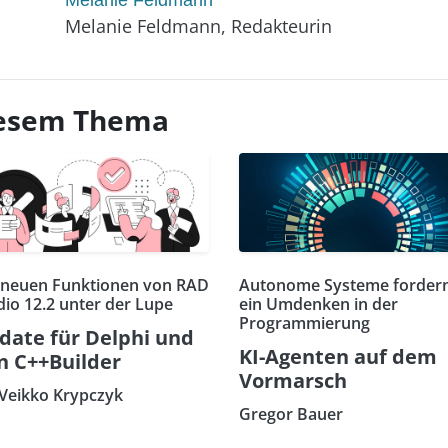
Melanie Feldmann, Redakteurin
diesem Thema
 neuen Funktionen von RAD
Autonome Systeme forder
dio 12.2 unter der Lupe
ein Umdenken in der
Programmierung
date für Delphi und
KI-Agenten auf dem
n C++Builder
Vormarsch
 Veikko Krypczyk
Gregor Bauer