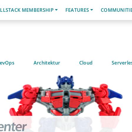
LLSTACK MEMBERSHIP
FEATURES
COMMUNITI
evOps
Architektur
Cloud
Serverle