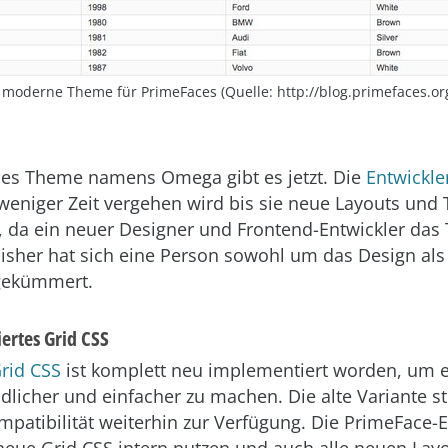
 moderne Theme für PrimeFaces (Quelle: http://blog.primefaces.or
ues Theme namens Omega gibt es jetzt. Die
Entwickle
t weniger Zeit vergehen wird bis sie neue Layouts un
, da ein neuer Designer und Frontend-Entwickler das
Bisher hat sich eine Person sowohl um das Design al
gekümmert.
ertes Grid CSS
rid CSS
ist komplett neu implementiert worden, um es
dlicher und einfacher zu machen. Die alte Variante st
patibilität weiterhin zur Verfügung. Die PrimeFace-E
eue Grid CSS intern nutzen und auch alle neuen Lay