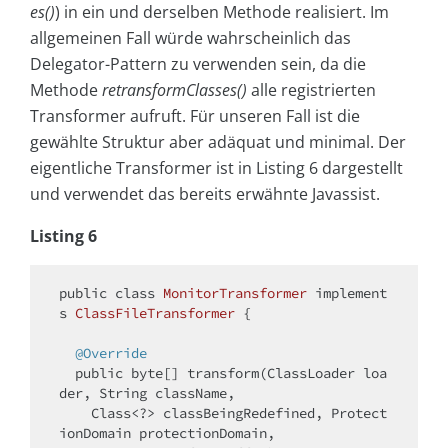
es()
) in ein und derselben Methode realisiert. Im
allgemeinen Fall würde wahrscheinlich das
Delegator-Pattern zu verwenden sein, da die
Methode
retransformClasses()
alle registrierten
Transformer aufruft. Für unseren Fall ist die
gewählte Struktur aber adäquat und minimal. Der
eigentliche Transformer ist in Listing 6 dargestellt
und verwendet das bereits erwähnte Javassist.
Listing 6
public
class
MonitorTransformer
implement
s
ClassFileTransformer
{

@Override
public
byte
[] transform(ClassLoader loa
der, String className,

    Class<?> classBeingRedefined, Protect
ionDomain protectionDomain,
