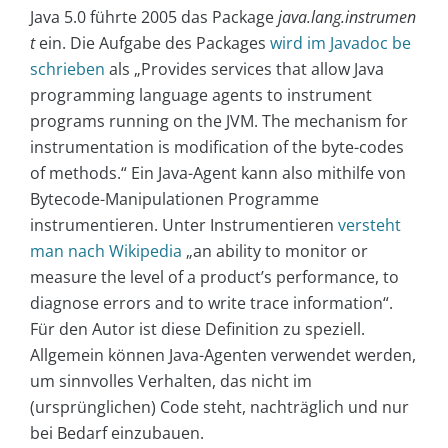
Java 5.0 führte 2005 das Package
java.lang.instrumen
t
ein. Die Aufgabe des Packages
wird im Javadoc be
schrieben
als „Provides services that allow Java
programming language agents to instrument
programs running on the JVM. The mechanism for
instrumentation is modification of the byte-codes
of methods.“ Ein Java-Agent kann also mithilfe von
Bytecode-Manipulationen Programme
instrumentieren. Unter Instrumentieren
versteht
man nach Wikipedia
„an ability to monitor or
measure the level of a product’s performance, to
diagnose errors and to write trace information“.
Für den Autor ist diese Definition zu speziell.
Allgemein können Java-Agenten verwendet werden,
um sinnvolles Verhalten, das nicht im
(ursprünglichen) Code steht, nachträglich und nur
bei Bedarf einzubauen.