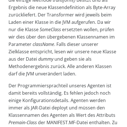
Ergebnis die neue Klassendefinition als Byte-Array
zurückliefert. Der Transformer wird jeweils beim
Laden einer Klasse in die JVM aufgerufen. Da wir
nur die Klasse
SomeClass
ersetzten wollen, prüfen
wir dies über den übergebenen Klassennamen im
Parameter
className
. Falls dieser unserer
Zielklasse entspricht, lesen wir unsere neue Klasse
aus der Datei
dummy
und geben sie als
Methodenergebnis zurück. Alle anderen Klassen
darf die JVM unverändert laden.
Der Programmiersprachteil unseres Agenten ist
damit bereits vollständig. Es fehlen jedoch noch
einige Konfigurationsdetails. Agenten werden
immer als JAR-Datei deployt und müssen den
Klassennamen des Agenten als Wert des Attributs
Premain-Class
der MANIFEST.MF-Datei enthalten. Zu