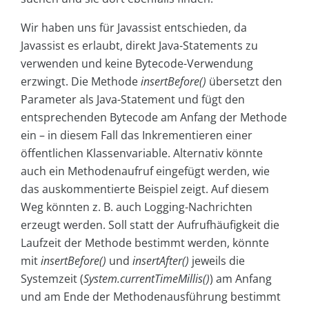
Wir haben uns für Javassist entschieden, da
Javassist es erlaubt, direkt Java-Statements zu
verwenden und keine Bytecode-Verwendung
erzwingt. Die Methode
insertBefore()
übersetzt den
Parameter als Java-Statement und fügt den
entsprechenden Bytecode am Anfang der Methode
ein – in diesem Fall das Inkrementieren einer
öffentlichen Klassenvariable. Alternativ könnte
auch ein Methodenaufruf eingefügt werden, wie
das auskommentierte Beispiel zeigt. Auf diesem
Weg könnten z. B. auch Logging-Nachrichten
erzeugt werden. Soll statt der Aufrufhäufigkeit die
Laufzeit der Methode bestimmt werden, könnte
mit
insertBefore()
und
insertAfter()
jeweils die
Systemzeit (
System.currentTimeMillis()
) am Anfang
und am Ende der Methodenausführung bestimmt