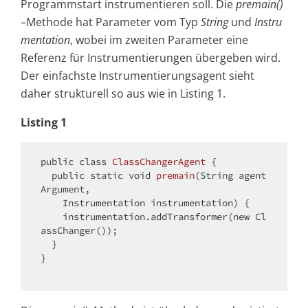
Programmstart instrumentieren soll. Die
premain()
–
Methode hat Parameter vom Typ
String
und
Instru
mentation
, wobei im zweiten Parameter eine
Referenz für Instrumentierungen übergeben wird.
Der einfachste Instrumentierungsagent sieht
daher strukturell so aus wie in Listing 1.
Listing 1
public
class
ClassChangerAgent
{

public
static
void
premain
(String agent
Argument, 

    Instrumentation instrumentation)
{

    instrumentation.addTransformer(
new
 Cl
assChanger());

  }

}
