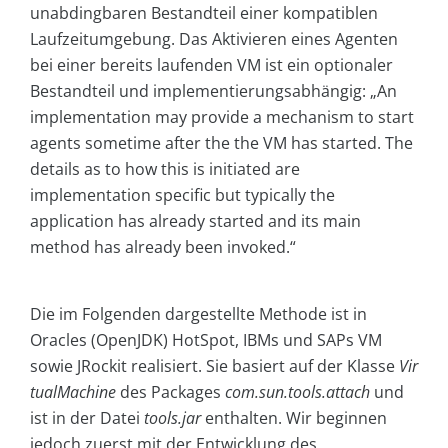
unabdingbaren Bestandteil einer kompatiblen
Laufzeitumgebung. Das Aktivieren eines Agenten
bei einer bereits laufenden VM ist ein optionaler
Bestandteil und implementierungsabhängig: „An
implementation may provide a mechanism to start
agents sometime after the the VM has started. The
details as to how this is initiated are
implementation specific but typically the
application has already started and its main
method has already been invoked.“
Die im Folgenden dargestellte Methode ist in
Oracles (OpenJDK) HotSpot, IBMs und SAPs VM
sowie JRockit realisiert. Sie basiert auf der Klasse
Vir
tualMachine
des Packages
com.sun.tools.attach
und
ist in der Datei
tools.jar
enthalten. Wir beginnen
jedoch zuerst mit der Entwicklung des