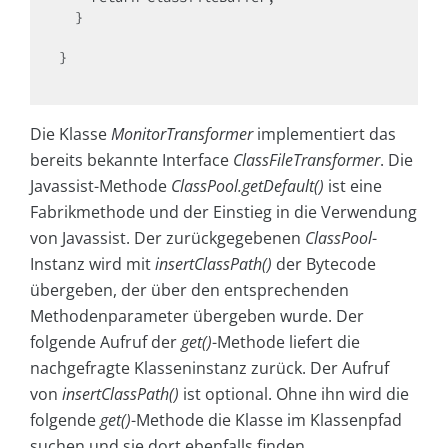
  }

}

Die Klasse
MonitorTransformer
implementiert das
bereits bekannte Interface
ClassFileTransformer
. Die
Javassist-Methode
ClassPool.getDefault()
ist eine
Fabrikmethode und der Einstieg in die Verwendung
von Javassist. Der zurückgegebenen
ClassPool
-
Instanz wird mit
insertClassPath()
der Bytecode
übergeben, der über den entsprechenden
Methodenparameter übergeben wurde. Der
folgende Aufruf der
get()
-Methode liefert die
nachgefragte Klasseninstanz zurück. Der Aufruf
von
insertClassPath()
ist optional. Ohne ihn wird die
folgende
get()
-Methode die Klasse im Klassenpfad
suchen und sie dort ebenfalls finden.