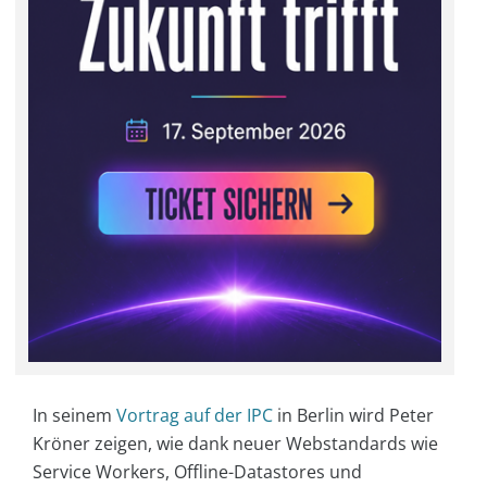
In seinem
Vortrag auf der IPC
in Berlin wird Peter
Kröner zeigen, wie dank neuer Webstandards wie
Service Workers, Offline-Datastores und