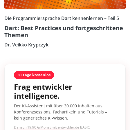
Die Programmiersprache Dart kennenlernen – Teil 5
Dart: Best Practices und fortgeschrittene
Themen
Dr. Veikko Krypczyk
30 Tage kostenlos
Frag entwickler
intelligence.
Der KI-Assistent mit über 30.000 Inhalten aus
Konferenzsessions, Fachartikeln und Tutorials –
kein generisches KI-Wissen.
Danach 19,90 €/Monat mit entwickler.de BASIC