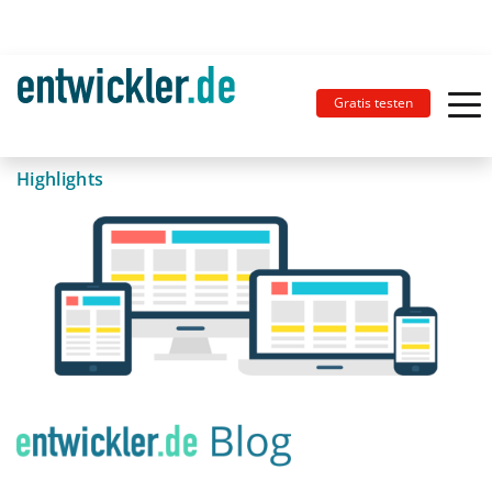
Gratis testen
Highlights