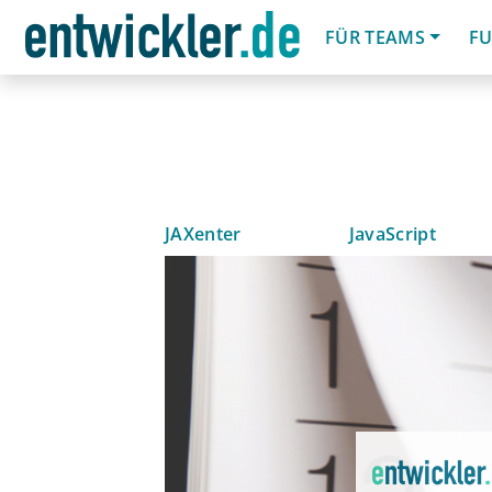
FÜR TEAMS
FU
JAXenter
JavaScript