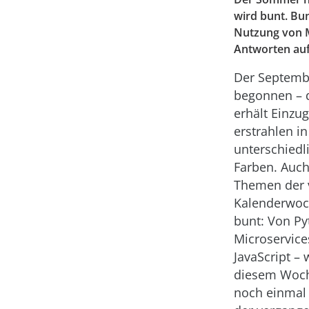
wird bunt. Bu
Nutzung von M
Antworten auf 
Der Septemb
begonnen – 
erhält Einzu
erstrahlen i
unterschiedl
Farben. Auc
Themen der 
Kalenderwoc
bunt: Von Py
Microservice
JavaScript – 
diesem Woch
noch einmal