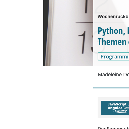
Wochenrückbl
Python, 
Themen 
Programmi
Madeleine D
Der Sommer ha