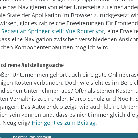
wie das Navigieren von einer Unterseite zu einer ande
ale State der Applikation im Browser zurückgesetzt 
wirken, gibt es zahlreiche Erweiterungen für Frontend
.
Sebastian Springer stellt Vue Router vor
, eine Erweit
 dass eine Navigation zwischen verschiedenen Ansich
lichen Komponentenbäumen möglich wird.
 ist reine Aufstellungssache
oßen Unternehmen gehört auch eine gute Onlinepräs
einigen Kosten verbunden. Doch wie sieht es im Bereic
tändischen Unternehmen aus? Oftmals stehen Kosten 
ten Verhältnis zueinander. Marco Schulz und Noe F. 
angen. Das Autorenduo zeigt, wie auch kleine Unte
eich sein können und, dass es nicht immer gleich die
. Neugierig?
Hier geht es zum Beitrag
.