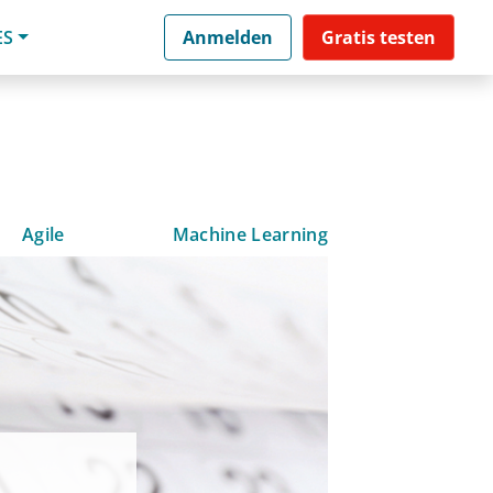
ES
Anmelden
Gratis testen
Agile
Machine Learning