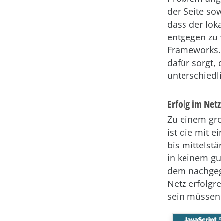
der Seite so
dass der lok
entgegen zu 
Frameworks
dafür sorgt,
unterschied
Erfolg im Netz
Zu einem gr
ist die mit 
bis mittels
in keinem gu
dem nachgeg
Netz erfolgr
sein müssen