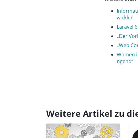
Informat
wickler
Laravel 6
„Der Vor
„Web Com
Women in
ngend“
Weitere Artikel zu 