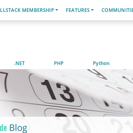
LLSTACK MEMBERSHIP
FEATURES
COMMUNITI
.NET
PHP
Python