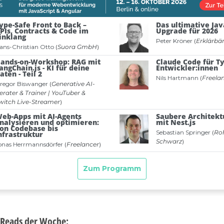
-Reads der Woche: