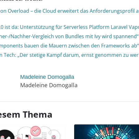
ion Overload – die Cloud erweitert das Anforderungsprofil 
.0 ist da: Unterstützung für Serverless Platform Laravel Vap
her-/Nachher-Vergleich von Bundles mit Ivy wird spannend“
ponents bauen die Mauern zwischen den Frameworks ab“
 Tech: „Der stetige Kampf darum, ernst genommen zu werd
Madeleine Domogalla
Madeleine Domogalla
diesem Thema