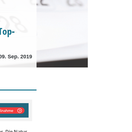
Top-
09. Sep. 2019
r. Die Natur