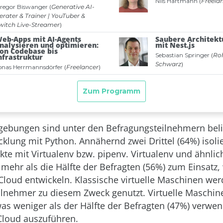
gebungen sind unter den Befragungsteilnehmern beli
cklung mit Python. Annähernd zwei Drittel (64%) isoli
kte mit Virtualenv bzw. pipenv. Virtualenv und ähnlic
ehr als die Hälfte der Befragten (56%) zum Einsatz,
e Cloud entwickeln. Klassische virtuelle Maschinen w
ilnehmer zu diesem Zweck genutzt. Virtuelle Maschi
as weniger als der Hälfte der Befragten (47%) verwe
Cloud auszuführen.