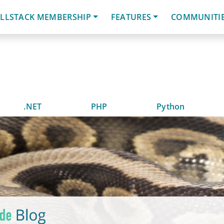
LLSTACK MEMBERSHIP
FEATURES
COMMUNITI
.NET
PHP
Python