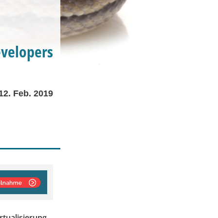
evelopers
12. Feb. 2019
rtualisierung.