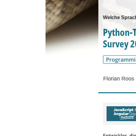
Welche Sprach
Python-T
Survey 
Programmi
Florian Roos
Entwickler, di