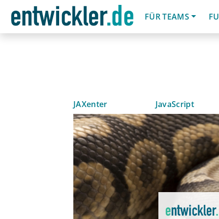
FÜR TEAMS
FU
JAXenter
JavaScript