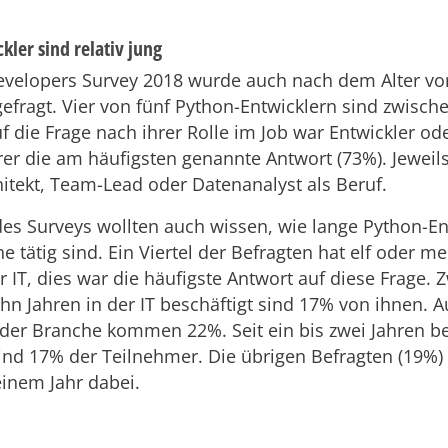
ler sind relativ jung
velopers Survey 2018 wurde auch nach dem Alter vo
gefragt. Vier von fünf Python-Entwicklern sind zwisch
uf die Frage nach ihrer Rolle im Job war Entwickler od
r die am häufigsten genannte Antwort (73%). Jeweil
itekt, Team-Lead oder Datenanalyst als Beruf.
es Surveys wollten auch wissen, wie lange Python-Ent
e tätig sind. Ein Viertel der Befragten hat elf oder me
r IT, dies war die häufigste Antwort auf diese Frage. 
hn Jahren in der IT beschäftigt sind 17% von ihnen. Au
n der Branche kommen 22%. Seit ein bis zwei Jahren be
sind 17% der Teilnehmer. Die übrigen Befragten (19%) 
einem Jahr dabei.