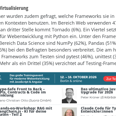
irtualisierung
er wurden zudem gefragt, welche Frameworks sie in
en Kontexten benutzen. Im Bereich Web verwenden 4
n dritter Stelle kommt Tornado (6%). Ein Viertel setz
für Webentwicklung mit Python ein. Unter den Fram
 Bereich Data Science sind NumPy (62%), Pandas (51%
46%) bei den Befragten besonders verbreitet. Die am 
Frameworks zum Testen sind pytest (46%), unittest 
Mehr als ein Drittel (35%) verzichtet auf Testing-Fram