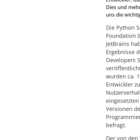
Dies und mehr
uns die wicht
Die Python S
Foundation (
JetBrains ha
Ergebnisse 
Developers 
veröffentlich
wurden ca. 1
Entwickler z
Nutzerverhal
eingesetzten
Versionen de
Programmie
befragt.
Der von den