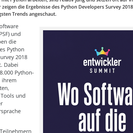
 zeigen die Ergebnisse des Python Developers Survey 2018
igsten Trends angeschaut.
oftware
PSF) und
ben die
des Python
Survey 2018
t. Dabei
8.000 Python-
u ihrem
ten,
 Tools und
r
rsprache
 Teilnehmern