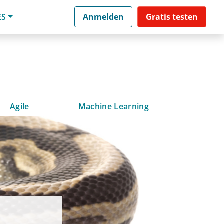
ES
Anmelden
Gratis testen
Agile
Machine Learning