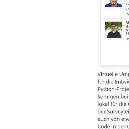
Virtuelle Um
für die Entwi
Python-Proje
kommen bei m
lokal für di
der Surveyte
auch von etw
Code in der 