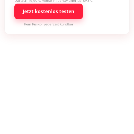
Danach 19,90 €/Monat mit entwickler.de BASIC
Jetzt kostenlos testen
Kein Risiko · jederzeit kündbar