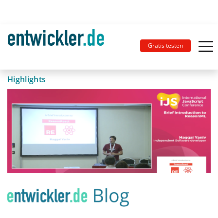
Gratis testen
Highlights