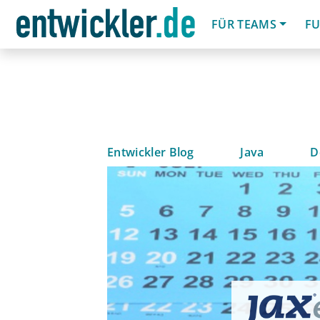
FÜR TEAMS
FU
Entwickler Blog
Java
D