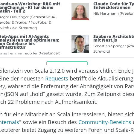
eilenstein von Scala 2.12.0 wird voraussichtlich Ende
Eine der neuesten
Requests
betrifft die Aktualisierun
ty
, während die Entfernung der Abhängigkeit von Par
/JSON auf „hold“ gesetzt wurde. Zum Zeitpunkt diese
och 22 Probleme nach Aufmerksamkeit.
 für eine Mitarbeit an Scala interessieren, bieten sic
nternals
“ sowie ein Besuch des
Community-Bereichs
d
Letzterer bietet Zugang zu weiteren Foren und Scala-