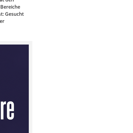
 Bereiche
t: Gesucht
er