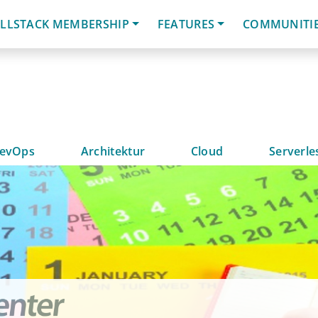
LLSTACK MEMBERSHIP
FEATURES
COMMUNITI
evOps
Architektur
Cloud
Serverle