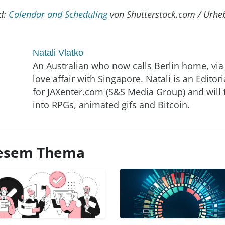
d:
Calendar and Scheduling
von Shutterstock.com / Urhe
Natali Vlatko
An Australian who now calls Berlin home, via
love affair with Singapore. Natali is an Editori
for JAXenter.com (S&S Media Group) and will 
into RPGs, animated gifs and Bitcoin.
diesem Thema