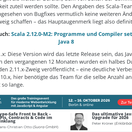
it zuteil werden sollte. Den Angaben des Scala-Tea
gesehen von Bugfixes vermutlich keine weiteren Än
weig schaffen – das Hauptaugenmerk liegt also definiti
uch:
Scala 2.12.0-M2: Programme und Compiler set
Java 8
x: Diese Version wird das letzte Release sein, das Ja
 In den vergangenen 12 Monaten wurden ein halbes D
den 2.11.x-Zweig veröffentlicht – eine deutliche Verb
10.x, hier benötigte das Team für die selbe Anzahl a
 so lange.