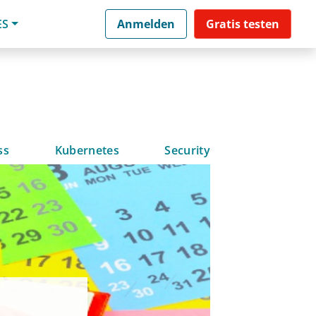
ES
Anmelden
Gratis testen
ss
Kubernetes
Security