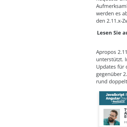
Aufmerksamke
werden es ab
den 2.11.x-Z
Lesen Sie a
Apropos 2.11.
unterstützt.
Updates für 
gegenüber 2.
rund doppelt