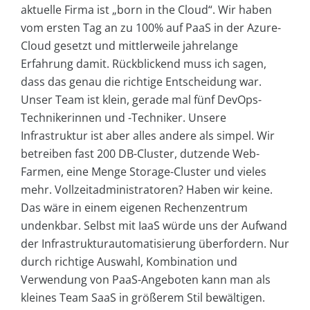
aktuelle Firma ist „born in the Cloud“. Wir haben
vom ersten Tag an zu 100% auf PaaS in der Azure-
Cloud gesetzt und mittlerweile jahrelange
Erfahrung damit. Rückblickend muss ich sagen,
dass das genau die richtige Entscheidung war.
Unser Team ist klein, gerade mal fünf DevOps-
Technikerinnen und -Techniker. Unsere
Infrastruktur ist aber alles andere als simpel. Wir
betreiben fast 200 DB-Cluster, dutzende Web-
Farmen, eine Menge Storage-Cluster und vieles
mehr. Vollzeitadministratoren? Haben wir keine.
Das wäre in einem eigenen Rechenzentrum
undenkbar. Selbst mit IaaS würde uns der Aufwand
der Infrastrukturautomatisierung überfordern. Nur
durch richtige Auswahl, Kombination und
Verwendung von PaaS-Angeboten kann man als
kleines Team SaaS in größerem Stil bewältigen.