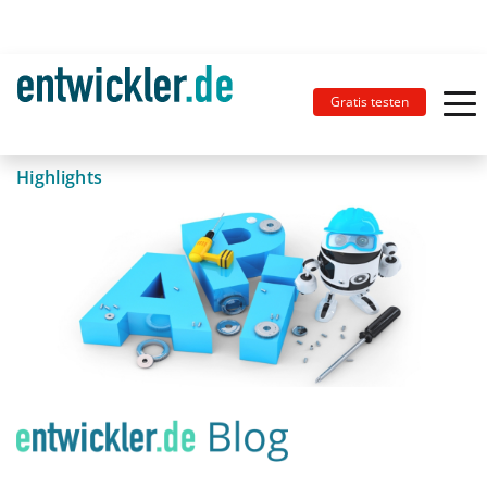
Gratis testen
Highlights