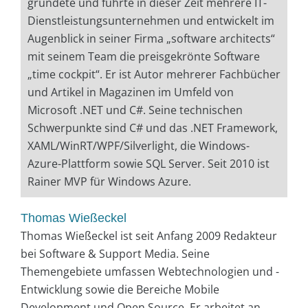
gründete und führte in dieser Zeit mehrere IT-
Dienstleistungsunternehmen und entwickelt im
Augenblick in seiner Firma „software architects“
mit seinem Team die preisgekrönte Software
„time cockpit“. Er ist Autor mehrerer Fachbücher
und Artikel in Magazinen im Umfeld von
Microsoft .NET und C#. Seine technischen
Schwerpunkte sind C# und das .NET Framework,
XAML/WinRT/WPF/Silverlight, die Windows-
Azure-Plattform sowie SQL Server. Seit 2010 ist
Rainer MVP für Windows Azure.
Thomas Wießeckel
Thomas Wießeckel ist seit Anfang 2009 Redakteur
bei Software & Support Media. Seine
Themengebiete umfassen Webtechnologien und -
Entwicklung sowie die Bereiche Mobile
Development und Open Source. Er arbeitet an