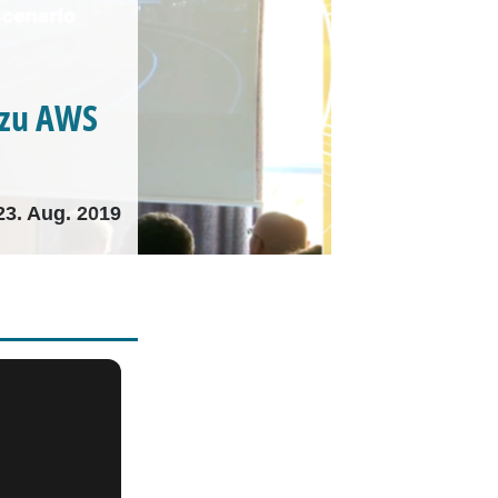
 zu AWS
23. Aug. 2019