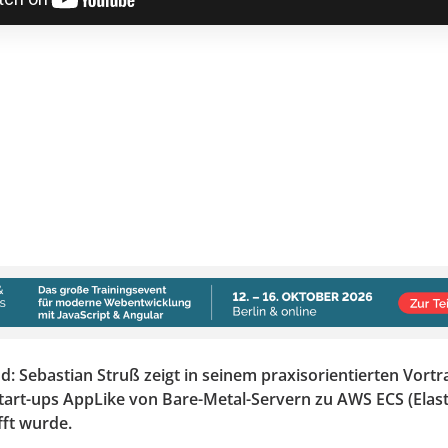
ud: Sebastian Struß zeigt in seinem praxisorientierten Vortr
tart-ups AppLike von Bare-Metal-Servern zu AWS ECS (Elas
fft wurde.