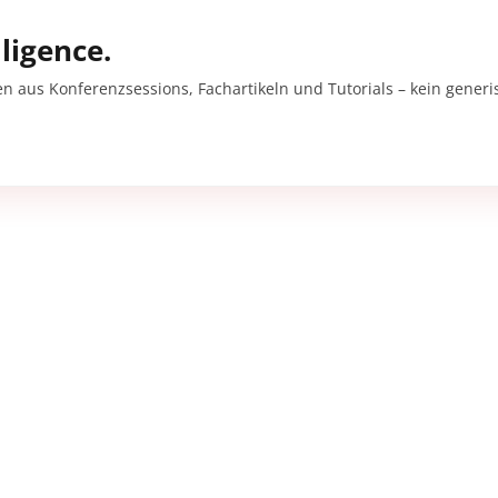
ligence.
en aus Konferenzsessions, Fachartikeln und Tutorials – kein gener