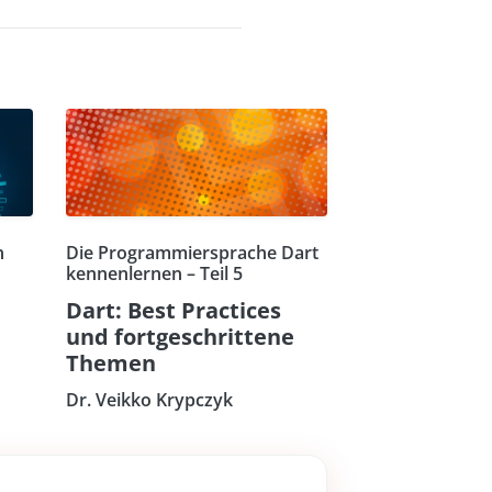
n
Die Programmiersprache Dart
kennenlernen – Teil 5
Dart: Best Practices
und fortgeschrittene
Themen
Dr. Veikko Krypczyk