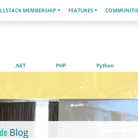
LLSTACK MEMBERSHIP
FEATURES
COMMUNITI
.NET
PHP
Python