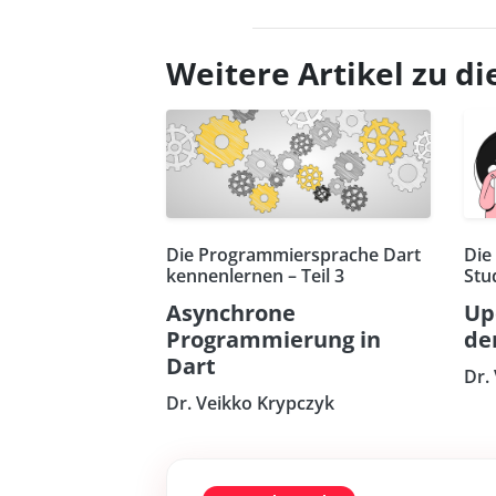
Weitere Artikel zu 
Die Programmiersprache Dart
Die
kennenlernen – Teil 3
Stu
Asynchrone
Up
Programmierung in
de
Dart
Dr.
Dr. Veikko Krypczyk