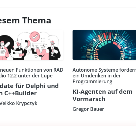
diesem Thema
 neuen Funktionen von RAD
Autonome Systeme forder
dio 12.2 unter der Lupe
ein Umdenken in der
Programmierung
date für Delphi und
KI-Agenten auf dem
n C++Builder
Vormarsch
 Veikko Krypczyk
Gregor Bauer