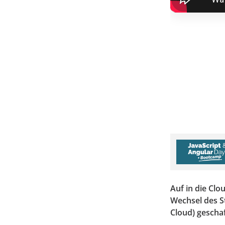
Auf in die Clo
Wechsel des S
Cloud) gescha