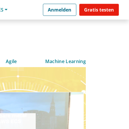
ES
Anmelden
Gratis testen
Agile
Machine Learning