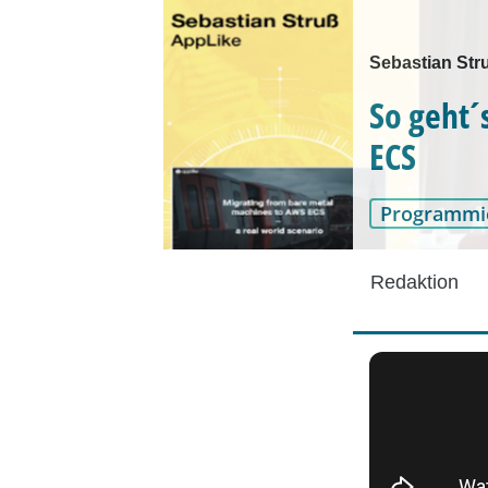
Sebastian Str
So geht´
ECS
Programmi
Redaktion