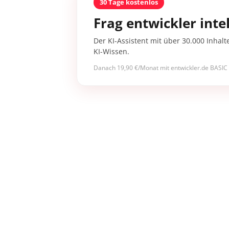
30 Tage kostenlos
Frag entwickler intel
Der KI-Assistent mit über 30.000 Inhalt
KI-Wissen.
Danach 19,90 €/Monat mit entwickler.de BASIC