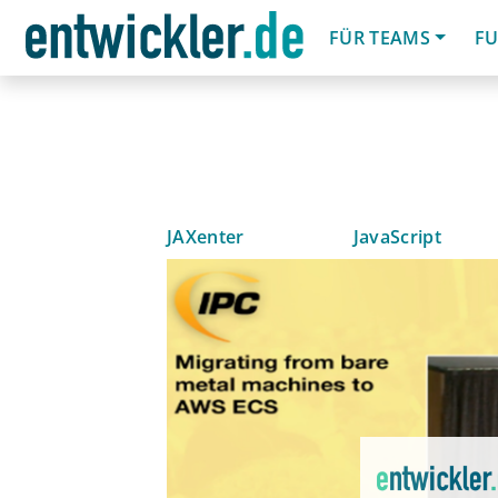
FÜR TEAMS
FU
JAXenter
JavaScript