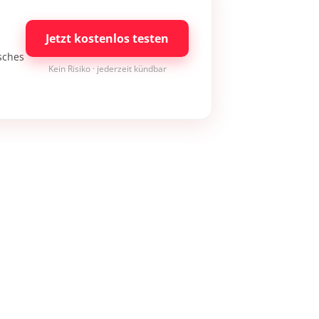
Jetzt kostenlos testen
isches
Kein Risiko · jederzeit kündbar
×
Bleibe auf dem neuesten Stand
Melde dich jetzt zum Newsletter an: