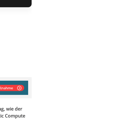
ag, wie der
tic Compute