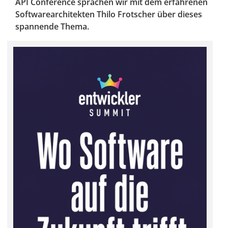
API Conference sprachen wir mit dem erfahrenen
Softwarearchitekten Thilo Frotscher über dieses
spannende Thema.