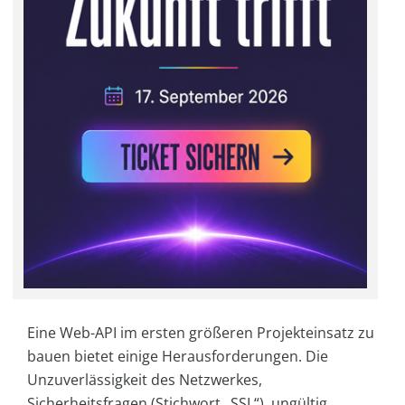
Eine Web-API im ersten größeren Projekteinsatz zu
bauen bietet einige Herausforderungen. Die
Unzuverlässigkeit des Netzwerkes,
Sicherheitsfragen (Stichwort „SSL“), ungültig