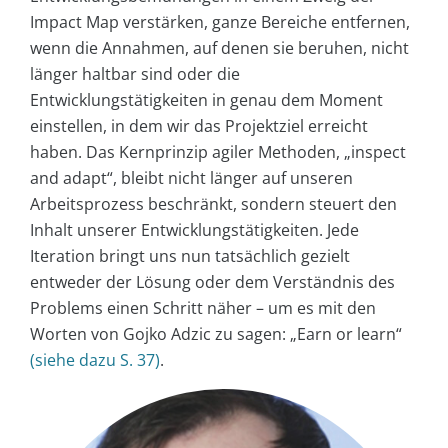
Impact Map verstärken, ganze Bereiche entfernen,
wenn die Annahmen, auf denen sie beruhen, nicht
länger haltbar sind oder die
Entwicklungstätigkeiten in genau dem Moment
einstellen, in dem wir das Projektziel erreicht
haben. Das Kernprinzip agiler Methoden, „inspect
and adapt“, bleibt nicht länger auf unseren
Arbeitsprozess beschränkt, sondern steuert den
Inhalt unserer Entwicklungstätigkeiten. Jede
Iteration bringt uns nun tatsächlich gezielt
entweder der Lösung oder dem Verständnis des
Problems einen Schritt näher – um es mit den
Worten von Gojko Adzic zu sagen: „Earn or learn“
(siehe dazu S. 37)
.