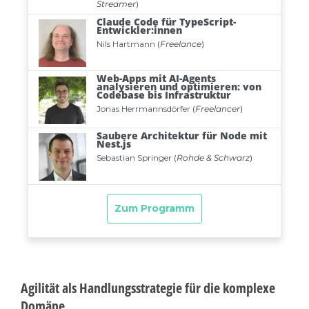
Agilität als Handlungsstrategie für die komplexe
Domäne