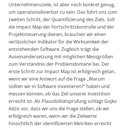
Unternehmensziele, ist aber noch konkret genug,
um operationalisierbar zu sein. Das führt uns zum
zweiten Schritt, der Quantifizierung des Ziels. Soll
die Impact Map der Fortschrittskontrolle und der
Projektsteuerung dienen, brauchen wir einen
verlässlichen Indikator für die Wirksamkeit der
entstehenden Software. Zugleich trägt die
Auseinandersetzung mit möglichen Messgrößen
zum Verständnis der Problemdomäne bei. Der
erste Schritt zur Impact Map ist erfolgreich getan,
wenn wir eine Antwort auf die Frage „Warum
sollten wir in Software investieren?“ haben und
messen können, ob das Ziel unserer Investition
erreicht ist. Als Plausibilitätsprüfung schlägt Gojko
Adzic vor, dass wir uns die Frage stellen, ob wir
erfolgreich waren, wenn wir die Zielwerte
hinsichtlich der identifizierten Metriken erreicht