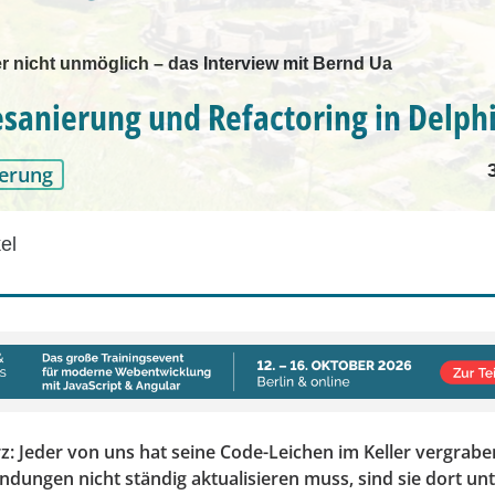
r nicht unmöglich – das Interview mit Bernd Ua
sanierung und Refactoring in Delph
erung
el
: Jeder von uns hat seine Code-Leichen im Keller vergrabe
dungen nicht ständig aktualisieren muss, sind sie dort un