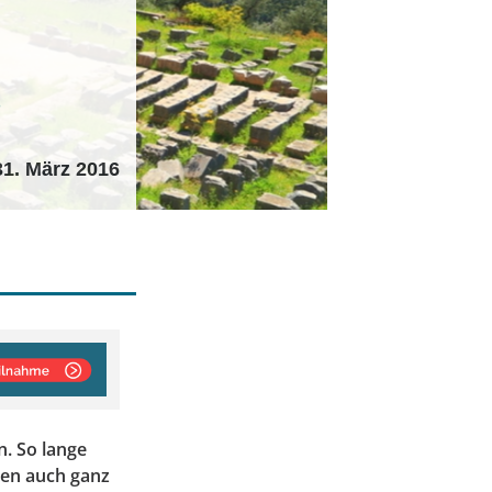
i
31. März 2016
n. So lange
ten auch ganz