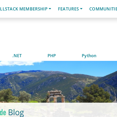
LLSTACK MEMBERSHIP
FEATURES
COMMUNITI
.NET
PHP
Python