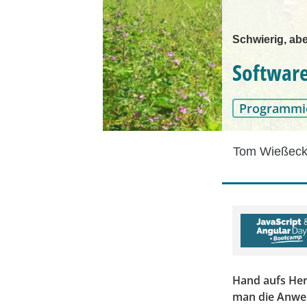
Schwierig, abe
Software
Programmi
Tom Wießeck
Hand aufs Herz
man die Anwen