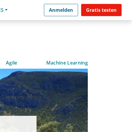
ES
Anmelden
Gratis testen
Agile
Machine Learning