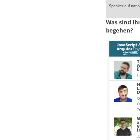
Speaker auf natio
Was sind Ih
begehen?