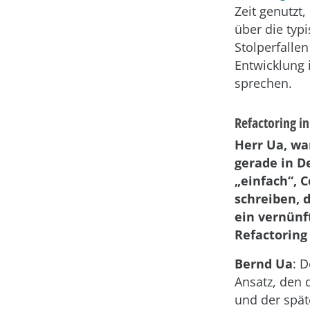
Zeit genutzt
über die typ
Stolperfallen
Entwicklung 
sprechen.
Refactoring in
Herr Ua, wa
gerade in D
„einfach“, 
schreiben, 
ein vernünf
Refactoring
Bernd Ua
: 
Ansatz, den 
und der spät