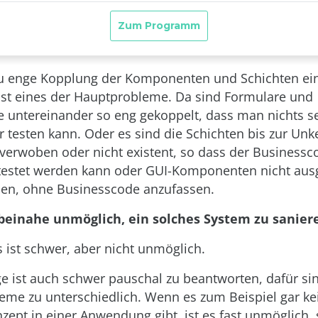
Zu enge Kopplung der Komponenten und Schichten ei
st eines der Hauptprobleme. Da sind Formulare und
untereinander so eng gekoppelt, dass man nichts s
r testen kann. Oder es sind die Schichten bis zur Unk
verwoben oder nicht existent, so dass der Businessc
testet werden kann oder GUI-Komponenten nicht aus
en, ohne Businesscode anzufassen.
t beinahe unmöglich, ein solches System zu sanier
s ist schwer, aber nicht unmöglich.
ge ist auch schwer pauschal zu beantworten, dafür si
eme zu unterschiedlich. Wenn es zum Beispiel gar ke
zept in einer Anwendung gibt, ist es fast unmöglich, 