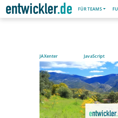
FÜR TEAMS
FU
JAXenter
JavaScript