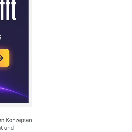
ren Konzepten
ht und