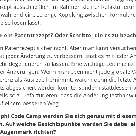
zept ausschließlich im Rahmen kleiner Refakturierun
 während eine zu enge Kopplung zwischen Formulare
eise lösen lässt.
r ein Patentrezept? Oder Schritte, die es zu beach
Ein Patenrezept sicher nicht. Aber man kann versuchen
 jeder Änderung zu verbessern, statt es mit jeder 
r degenerieren zu lassen. Eine wichtige Leitlinie ist
der Änderungen. Wenn man eben nicht jede globale V
ferenz als Ausrede hernimmt, warum denn die letzte
sts abgesichert werden konnte, sondern stattdessen 
ils so zu refakturieren, dass die Änderung testbar wi
uf einem besseren Weg.
lphi Code Camp werden Sie sich genau mit dies
n. Auf welche Gesichtspunkte werden Sie dabei e
 Augenmerk richten?