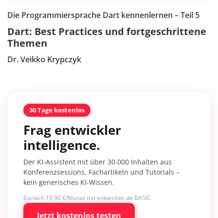
Die Programmiersprache Dart kennenlernen – Teil 5
Dart: Best Practices und fortgeschrittene
Themen
Dr. Veikko Krypczyk
30 Tage kostenlos
Frag entwickler
intelligence.
Der KI-Assistent mit über 30.000 Inhalten aus
Konferenzsessions, Fachartikeln und Tutorials –
kein generisches KI-Wissen.
Danach 19,90 €/Monat mit entwickler.de BASIC
Jetzt kostenlos testen