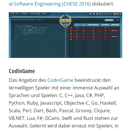
al Software Engineering (CHESE 2016)
diskutiert.
CodinGame
Das Angebot des
CodinGame
beeindruckt den
lernwilligen Spieler mit einer immense Auswahl an
Sprachen und Spielen: C, C++, Java, C#, PHP,
Python, Ruby, Javascript, Objective-C, Go, Haskell,
Scala, Perl, Dart, Bash, Pascal, Groovy, Clojure,
VB.NET, Lua, F#, OCami, Swift und Rust stehen zur
Auswahl. Gelernt wird dabei erneut mit Spielen, in