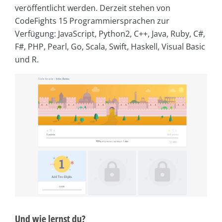
veröffentlicht werden. Derzeit stehen von
CodeFights 15 Programmiersprachen zur
Verfügung: JavaScript, Python2, C++, Java, Ruby, C#,
F#, PHP, Pearl, Go, Scala, Swift, Haskell, Visual Basic
und R.
Und wie lernst du?