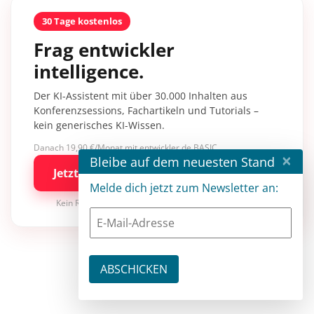
30 Tage kostenlos
Frag entwickler
intelligence.
Der KI-Assistent mit über 30.000 Inhalten aus
Konferenzsessions, Fachartikeln und Tutorials –
kein generisches KI-Wissen.
Danach 19,90 €/Monat mit entwickler.de BASIC
×
Bleibe auf dem neuesten Stand
Jetzt kostenlos testen
Melde dich jetzt zum Newsletter an:
Kein Risiko · jederzeit kündbar