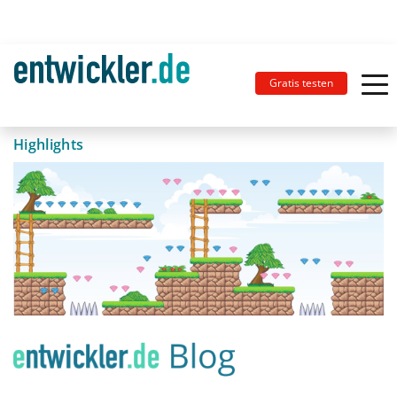
Gratis testen
Highlights