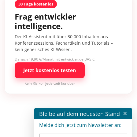
30 Tage kostenlos
Frag entwickler
intelligence.
Der KI-Assistent mit über 30.000 Inhalten aus
Konferenzsessions, Fachartikeln und Tutorials –
kein generisches KI-Wissen.
Danach 19,90 €/Monat mit entwickler.de BASIC
Jetzt kostenlos testen
Kein Risiko · jederzeit kündbar
×
Bleibe auf dem neuesten Stand
Melde dich jetzt zum Newsletter an: