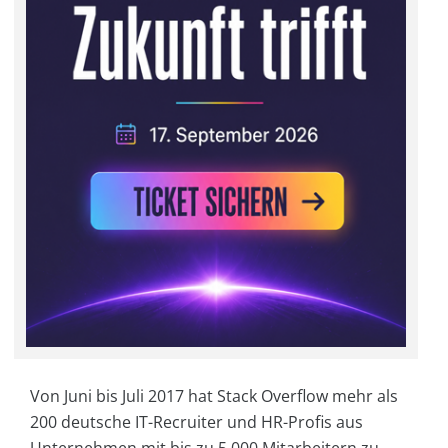
Von Juni bis Juli 2017 hat Stack Overflow mehr als
200 deutsche IT-Recruiter und HR-Profis aus
Unternehmen mit bis zu 5.000 Mitarbeitern zu