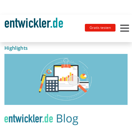
Gratis testen
Highlights