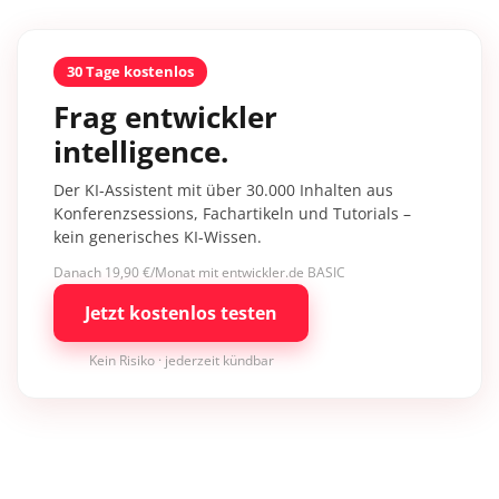
30 Tage kostenlos
Frag entwickler
intelligence.
Der KI-Assistent mit über 30.000 Inhalten aus
Konferenzsessions, Fachartikeln und Tutorials –
kein generisches KI-Wissen.
Danach 19,90 €/Monat mit entwickler.de BASIC
Jetzt kostenlos testen
Kein Risiko · jederzeit kündbar