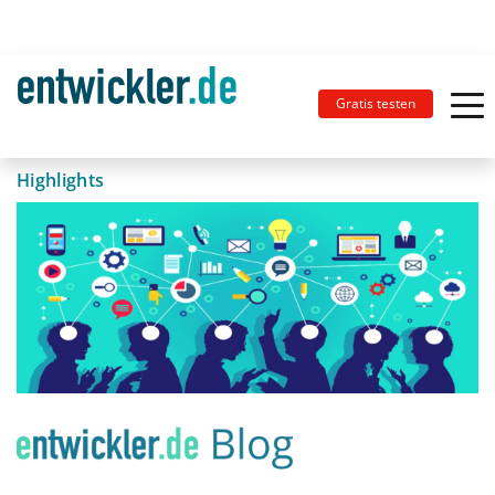
Gratis testen
Highlights