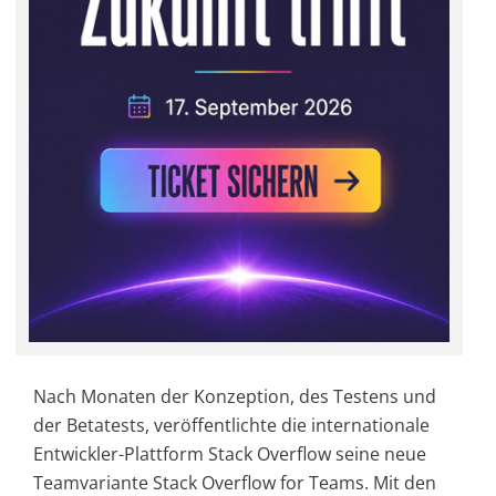
Nach Monaten der Konzeption, des Testens und
der Betatests, veröffentlichte die internationale
Entwickler-Plattform Stack Overflow seine neue
Teamvariante Stack Overflow for Teams. Mit den