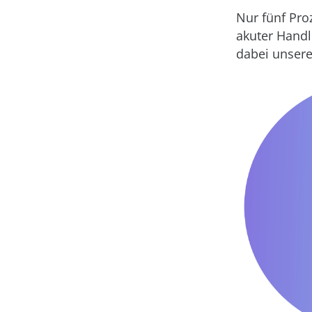
Nur fünf Proz
akuter Handl
dabei unsere 