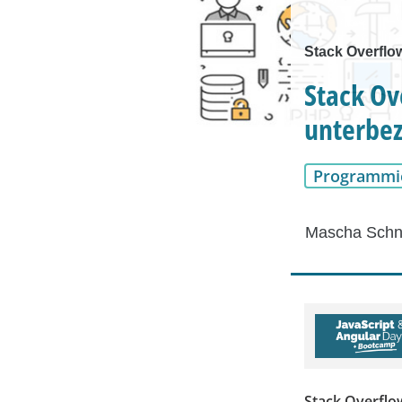
Stack Overflo
Stack Ov
unterbez
Programmi
Mascha Schn
Stack Overflow