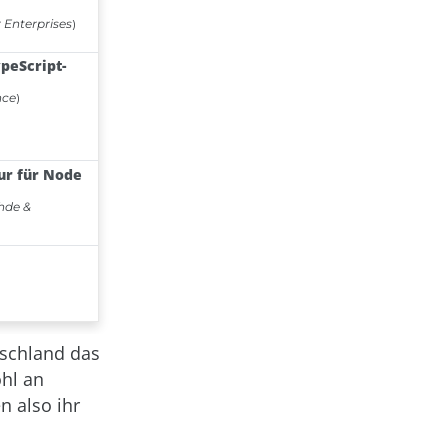
tschland das
hl an
n also ihr