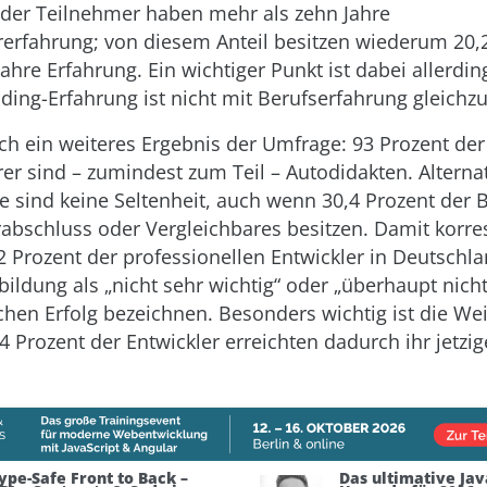
 der Teilnehmer haben mehr als zehn Jahre
rfahrung; von diesem Anteil besitzen wiederum 20,
ahre Erfahrung. Ein wichtiger Punkt ist dabei allerdin
ding-Erfahrung ist nicht mit Berufserfahrung gleichz
uch ein weiteres Ergebnis der Umfrage: 93 Prozent der
r sind – zumindest zum Teil – Autodidakten. Alterna
 sind keine Seltenheit, auch wenn 30,4 Prozent der 
abschluss oder Vergleichbares besitzen. Damit korre
2 Prozent der professionellen Entwickler in Deutschla
ildung als „nicht sehr wichtig“ oder „überhaupt nicht
ichen Erfolg bezeichnen. Besonders wichtig ist die We
,4 Prozent der Entwickler erreichten dadurch ihr jetzi