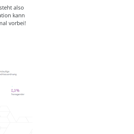
steht also
ation kann
mal vorbei!