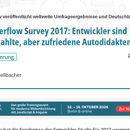
w veröffentlicht weltweite Umfrageergebnisse und Deutsch
erflow Survey 2017: Entwickler sind
ahlte, aber zufriedene Autodidakte
erung
ellbacher
 hat die Ergebnisse der Entwickler-Studie für 2017 vorgeste