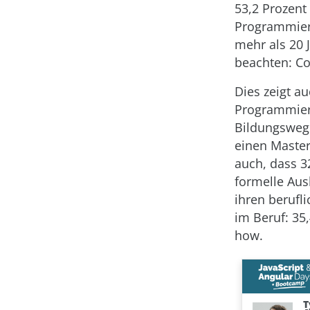
53,2 Prozent
Programmiere
mehr als 20 J
beachten: Co
Dies zeigt a
Programmiere
Bildungswege
einen Master
auch, dass 3
formelle Ausb
ihren berufl
im Beruf: 35
how.