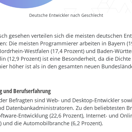
Deutsche Entwickler nach Geschlecht
h gesehen verteilen sich die meisten deutschen Ent
n: Die meisten Programmierer arbeiten in Bayern (19
Nordrhein-Westfalen (17,4 Prozent) und Baden-Württ
lin (12,9 Prozent) ist eine Besonderheit, da die Dichte
hier höher ist als in den gesamten neuen Bundesländ
ng und Berufserfahrung
der Befragten sind Web- und Desktop-Entwickler sow
nd Datenbankadministratoren. Zu den beliebtesten B
oftware-Entwicklung (22,6 Prozent), Internet- und Onli
t) und die Automobilbranche (6,2 Prozent).