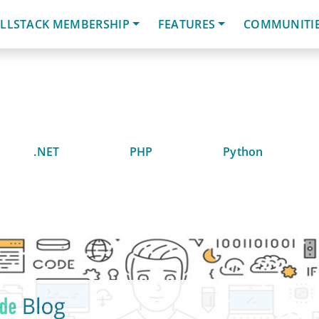
LLSTACK MEMBERSHIP
FEATURES
COMMUNITI
.NET
PHP
Python