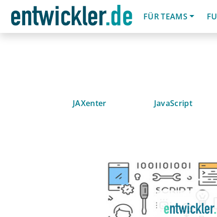
FÜR TEAMS
FU
JAXenter
JavaScript