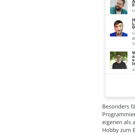
Besonders fä
Programmier
eigenen als 
Hobby zum B