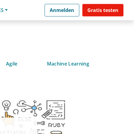
ES
Anmelden
Gratis testen
Agile
Machine Learning