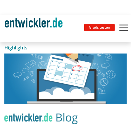
Gratis testen
Highlights