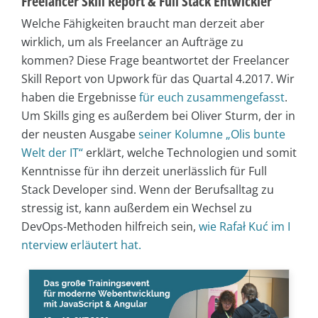
Freelancer Skill Report & Full Stack Entwickler
Welche Fähigkeiten braucht man derzeit aber
wirklich, um als Freelancer an Aufträge zu
kommen? Diese Frage beantwortet der Freelancer
Skill Report von Upwork für das Quartal 4.2017. Wir
haben die Ergebnisse
für euch zusammengefasst
.
Um Skills ging es außerdem bei Oliver Sturm, der in
der neusten Ausgabe
seiner Kolumne „Olis bunte
Welt der IT“
erklärt, welche Technologien und somit
Kenntnisse für ihn derzeit unerlässlich für Full
Stack Developer sind. Wenn der Berufsalltag zu
stressig ist, kann außerdem ein Wechsel zu
DevOps-Methoden hilfreich sein,
wie Rafał Kuć im I
nterview erläutert hat.