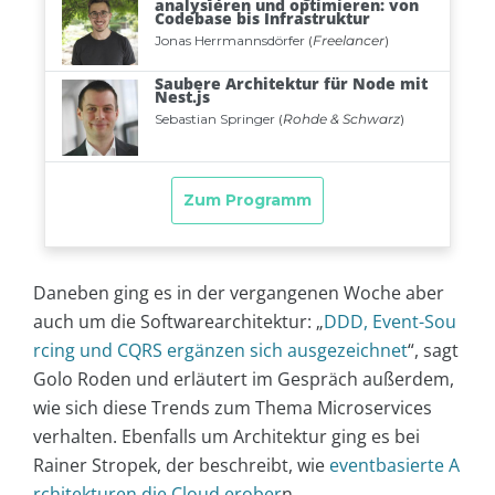
Daneben ging es in der vergangenen Woche aber
auch um die Softwarearchitektur: „
DDD, Event-Sou
rcing und CQRS ergänzen sich ausgezeichnet
“, sagt
Golo Roden und erläutert im Gespräch außerdem,
wie sich diese Trends zum Thema Microservices
verhalten. Ebenfalls um Architektur ging es bei
Rainer Stropek, der beschreibt, wie
eventbasierte A
rchitekturen die Cloud erober
n.