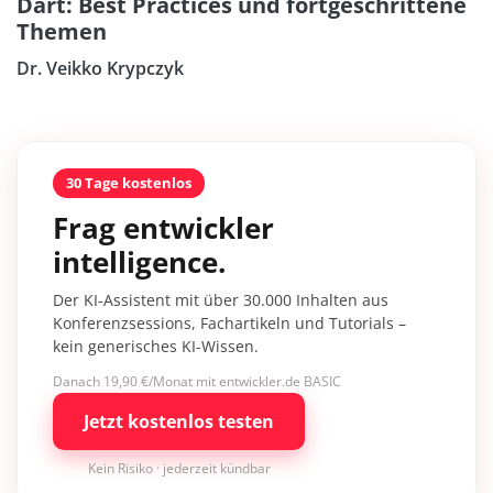
Dart: Best Practices und fortgeschrittene
Themen
Dr. Veikko Krypczyk
30 Tage kostenlos
Frag entwickler
intelligence.
Der KI-Assistent mit über 30.000 Inhalten aus
Konferenzsessions, Fachartikeln und Tutorials –
kein generisches KI-Wissen.
Danach 19,90 €/Monat mit entwickler.de BASIC
Jetzt kostenlos testen
Kein Risiko · jederzeit kündbar