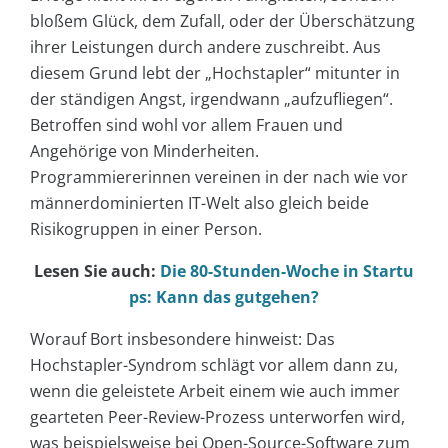
bloßem Glück, dem Zufall, oder der Überschätzung
ihrer Leistungen durch andere zuschreibt. Aus
diesem Grund lebt der „Hochstapler“ mitunter in
der ständigen Angst, irgendwann „aufzufliegen“.
Betroffen sind wohl vor allem Frauen und
Angehörige von Minderheiten.
Programmiererinnen vereinen in der nach wie vor
männerdominierten IT-Welt also gleich beide
Risikogruppen in einer Person.
Lesen Sie auch:
Die 80-Stunden-Woche in Startu
ps: Kann das gutgehen?
Worauf Bort insbesondere hinweist: Das
Hochstapler-Syndrom schlägt vor allem dann zu,
wenn die geleistete Arbeit einem wie auch immer
gearteten Peer-Review-Prozess unterworfen wird,
was beispielsweise bei Open-Source-Software zum