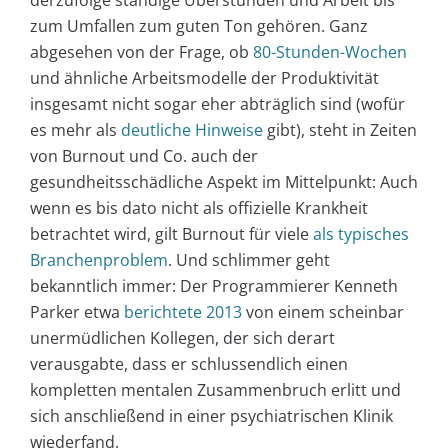
zum Umfallen zum guten Ton gehören. Ganz
abgesehen von der Frage, ob
80-Stunden-Wochen
und ähnliche Arbeitsmodelle der Produktivität
insgesamt nicht sogar eher abträglich sind (wofür
es mehr als
deutliche Hinweise
gibt), steht in Zeiten
von Burnout und Co. auch der
gesundheitsschädliche Aspekt im Mittelpunkt: Auch
wenn es bis dato nicht als offizielle Krankheit
betrachtet wird, gilt Burnout für viele
als typisches
Branchenproblem
. Und schlimmer geht
bekanntlich immer: Der Programmierer Kenneth
Parker etwa
berichtete 2013
von einem scheinbar
unermüdlichen Kollegen, der sich derart
verausgabte, dass er schlussendlich einen
kompletten mentalen Zusammenbruch erlitt und
sich anschließend in einer psychiatrischen Klinik
wiederfand.