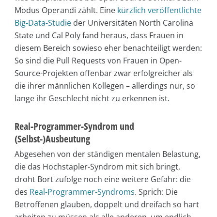
Modus Operandi zählt. Eine
kürzlich veröffentlichte
Big-Data-Studie
der Universitäten North Carolina
State und Cal Poly fand heraus, dass Frauen in
diesem Bereich sowieso eher benachteiligt werden:
So sind die Pull Requests von Frauen in Open-
Source-Projekten offenbar zwar erfolgreicher als
die ihrer männlichen Kollegen – allerdings nur, so
lange ihr Geschlecht nicht zu erkennen ist.
Real-Programmer-Syndrom und
(Selbst-)Ausbeutung
Abgesehen von der ständigen mentalen Belastung,
die das Hochstapler-Syndrom mit sich bringt,
droht Bort zufolge noch eine weitere Gefahr: die
des
Real-Programmer-Syndroms
. Sprich: Die
Betroffenen glauben, doppelt und dreifach so hart
arbeiten zu müssen als alle anderen, um endlich