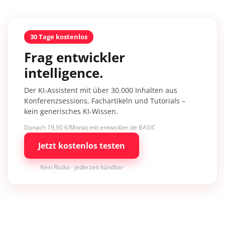
30 Tage kostenlos
Frag entwickler
intelligence.
Der KI-Assistent mit über 30.000 Inhalten aus
Konferenzsessions, Fachartikeln und Tutorials –
kein generisches KI-Wissen.
Danach 19,90 €/Monat mit entwickler.de BASIC
Jetzt kostenlos testen
Kein Risiko · jederzeit kündbar