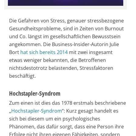
Die Gefahren von Stress, genauer stressbezogene
Gesundheitsprobleme, sind in Zeiten von Burnout
und Co. längst im gesellschaftlichen Bewusstsein
angekommen. Die Business-Insider-Autorin Julie
Bort
hat sich bereits 2014
mit zwei insgesamt
etwas weniger bekannten, die Betroffenen
nichtsdestotrotz belastenden, Stressfaktoren
beschäftigt.
Hochstapler-Syndrom
Zum einen ist dies das 1978 erstmals beschriebene
„
Hochstapler-Syndrom
“: Kurz gesagt handelt es
sich bei diesem um ein psychologisches
Phänomen, das dafür sorgt, dass eine Person ihre
Erfolge nicht ihren eigenen Fähigkeiten, sondern