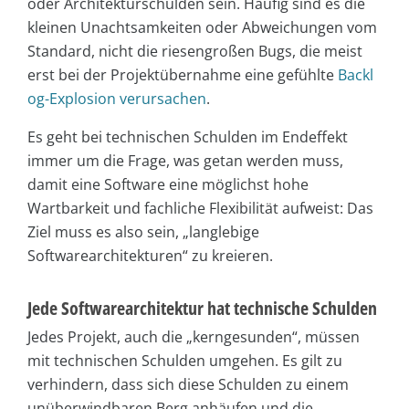
oder Architekturschulden sein. Häufig sind es die
kleinen Unachtsamkeiten oder Abweichungen vom
Standard, nicht die riesengroßen Bugs, die meist
erst bei der Projektübernahme eine gefühlte
Backl
og-Explosion verursachen
.
Es geht bei technischen Schulden im Endeffekt
immer um die Frage, was getan werden muss,
damit eine Software eine möglichst hohe
Wartbarkeit und fachliche Flexibilität aufweist: Das
Ziel muss es also sein, „langlebige
Softwarearchitekturen“ zu kreieren.
Jede Softwarearchitektur hat technische Schulden
Jedes Projekt, auch die „kerngesunden“, müssen
mit technischen Schulden umgehen. Es gilt zu
verhindern, dass sich diese Schulden zu einem
unüberwindbaren Berg anhäufen und die