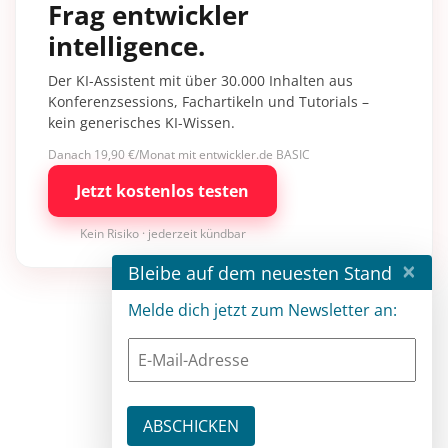
Frag entwickler
intelligence.
Der KI-Assistent mit über 30.000 Inhalten aus
Konferenzsessions, Fachartikeln und Tutorials –
kein generisches KI-Wissen.
Danach 19,90 €/Monat mit entwickler.de BASIC
Jetzt kostenlos testen
Kein Risiko · jederzeit kündbar
×
Bleibe auf dem neuesten Stand
Melde dich jetzt zum Newsletter an: