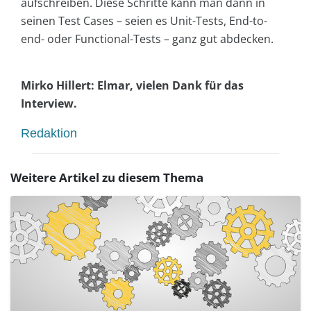
aufschreiben. Diese Schritte kann man dann in
seinen Test Cases – seien es Unit-Tests, End-to-
end- oder Functional-Tests – ganz gut abdecken.
Mirko Hillert: Elmar, vielen Dank für das
Interview.
Redaktion
Weitere Artikel zu diesem Thema