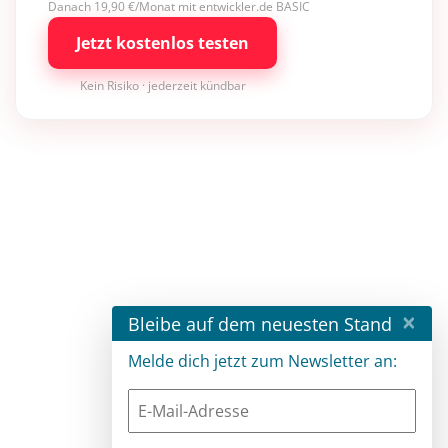
Danach 19,90 €/Monat mit entwickler.de BASIC
Jetzt kostenlos testen
Kein Risiko · jederzeit kündbar
×
Bleibe auf dem neuesten Stand
Melde dich jetzt zum Newsletter an: