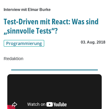
Interview mit Elmar Burke
Test-Driven mit React: Was sind
„sinnvolle Tests“?
03. Aug. 2018
Programmierung
Redaktion