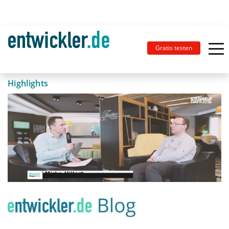
Gratis testen
Highlights