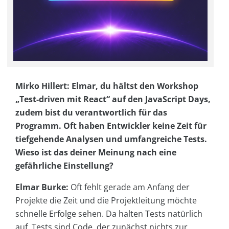
Mirko Hillert: Elmar, du hältst den Workshop
„Test-driven mit React“ auf den JavaScript Days,
zudem bist du verantwortlich für das
Programm. Oft haben Entwickler keine Zeit für
tiefgehende Analysen und umfangreiche Tests.
Wieso ist das deiner Meinung nach eine
gefährliche Einstellung?
Elmar Burke:
Oft fehlt gerade am Anfang der
Projekte die Zeit und die Projektleitung möchte
schnelle Erfolge sehen. Da halten Tests natürlich
auf. Tests sind Code, der zunächst nichts zur