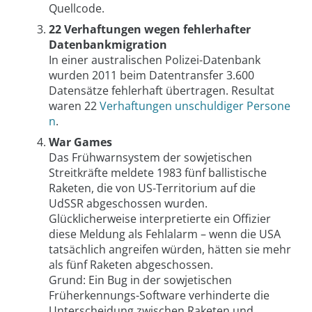
Quellcode.
22 Verhaftungen wegen fehlerhafter
Datenbankmigration
In einer australischen Polizei-Datenbank
wurden 2011 beim Datentransfer 3.600
Datensätze fehlerhaft übertragen. Resultat
waren 22
Verhaftungen unschuldiger Persone
n
.
War Games
Das Frühwarnsystem der sowjetischen
Streitkräfte meldete 1983 fünf ballistische
Raketen, die von US-Territorium auf die
UdSSR abgeschossen wurden.
Glücklicherweise interpretierte ein Offizier
diese Meldung als Fehlalarm – wenn die USA
tatsächlich angreifen würden, hätten sie mehr
als fünf Raketen abgeschossen.
Grund: Ein Bug in der sowjetischen
Früherkennungs-Software verhinderte die
Unterscheidung zwischen Raketen und