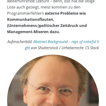
weiterführende Lektüre – denn, das hat die obige
Liste auch gezeigt, meist kommen zu den
Programmierfehlern
externe Probleme wie
Kommunkationsflauten,
(Unternehmens-)politischer Zeitdruck und
Management-Miseren dazu.
Aufmacherbild:
Abstract Background – rays of colorful li
ght
von Shutterstock / Urheberrecht: CS Stock