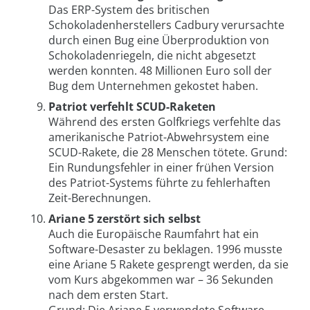
Das ERP-System des britischen
Schokoladenherstellers Cadbury verursachte
durch einen Bug eine Überproduktion von
Schokoladenriegeln, die nicht abgesetzt
werden konnten. 48 Millionen Euro soll der
Bug dem Unternehmen gekostet haben.
Patriot verfehlt SCUD-Raketen
Während des ersten Golfkriegs verfehlte das
amerikanische Patriot-Abwehrsystem eine
SCUD-Rakete, die 28 Menschen tötete. Grund:
Ein Rundungsfehler in einer frühen Version
des Patriot-Systems führte zu fehlerhaften
Zeit-Berechnungen.
Ariane 5 zerstört sich selbst
Auch die Europäische Raumfahrt hat ein
Software-Desaster zu beklagen. 1996 musste
eine Ariane 5 Rakete gesprengt werden, da sie
vom Kurs abgekommen war – 36 Sekunden
nach dem ersten Start.
Grund: Die Ariane 5 verwendete Software