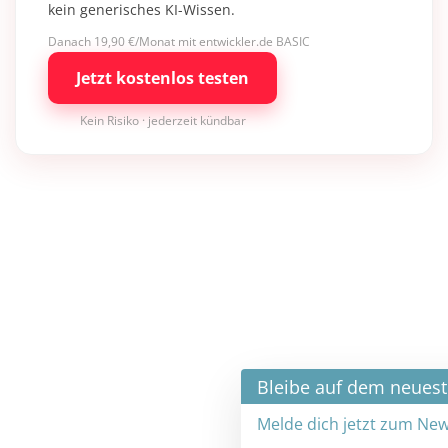
kein generisches KI-Wissen.
Danach 19,90 €/Monat mit entwickler.de BASIC
Jetzt kostenlos testen
Kein Risiko · jederzeit kündbar
×
Bleibe auf dem neuesten Stand
Melde dich jetzt zum Newsletter an: