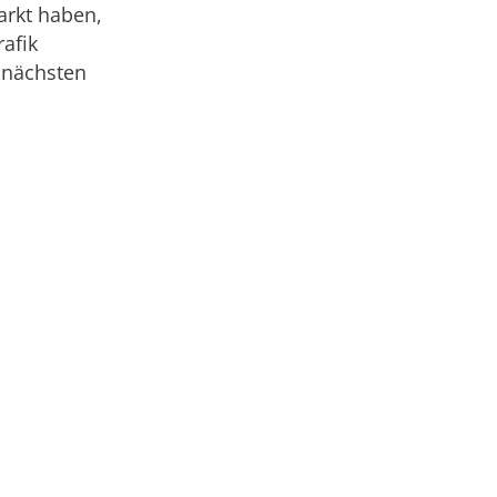
arkt haben,
afik
n nächsten