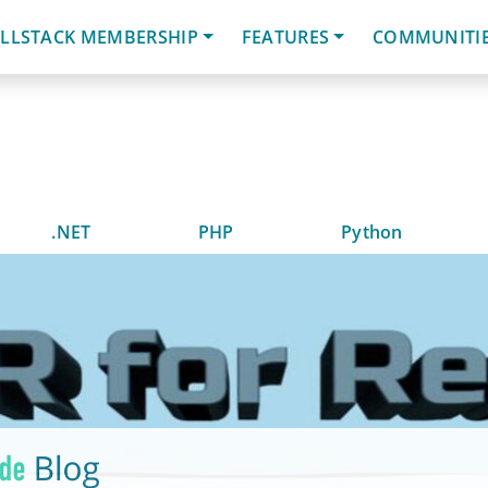
LLSTACK MEMBERSHIP
FEATURES
COMMUNITI
.NET
PHP
Python