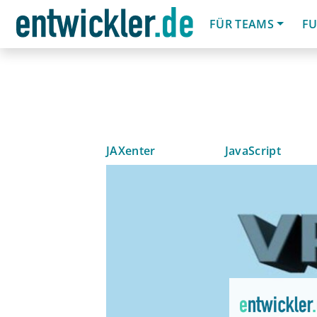
FÜR TEAMS
FU
JAXenter
JavaScript