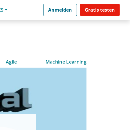
ES
Anmelden
Gratis testen
Agile
Machine Learning