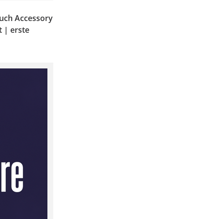
ouch Accessory
 | erste