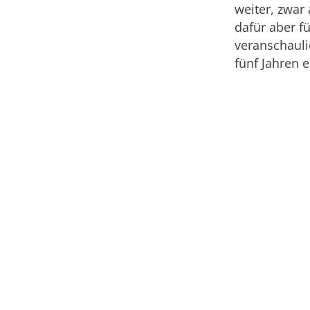
weiter, zwar
dafür aber f
veranschauli
fünf Jahren 