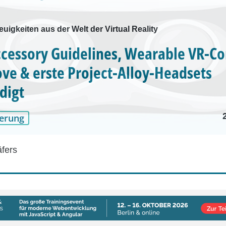
euigkeiten aus der Welt der Virtual Reality
cessory Guidelines, Wearable VR-Co
ve & erste Project-Alloy-Headsets
digt
erung
äfers