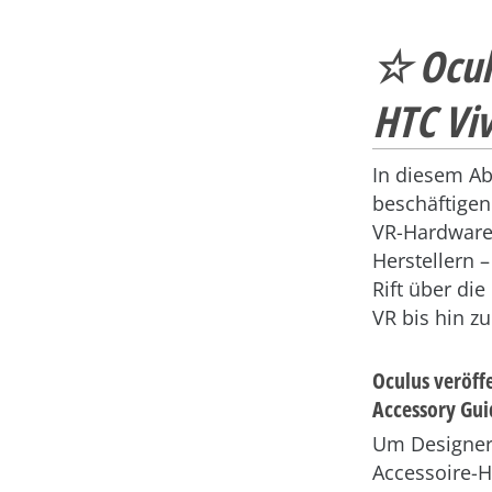
☆ Oculu
HTC Viv
In diesem Ab
beschäftigen
VR-Hardware
Herstellern 
Rift über die
VR bis hin zu
Oculus veröff
Accessory Gui
Um Designe
Accessoire-H