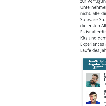
zur Verfügun
Unternehmen 
nicht, allerd
Software-Stu
die ersten A
Es ist aller
Kits und dem
Experiences 
Laufe des Ja