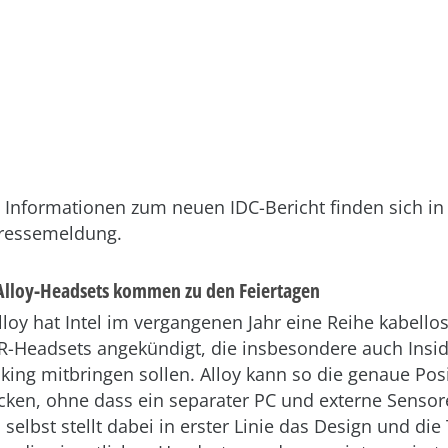
n Informationen zum neuen IDC-Bericht finden sich in
ressemeldung.
-Alloy-Headsets kommen zu den Feiertagen
lloy hat Intel im vergangenen Jahr eine Reihe kabellos
R-Headsets angekündigt, die insbesondere auch Insi
cking mitbringen sollen. Alloy kann so die genaue Pos
cken, ohne dass ein separater PC und externe Sensor
 selbst stellt dabei in erster Linie das Design und di