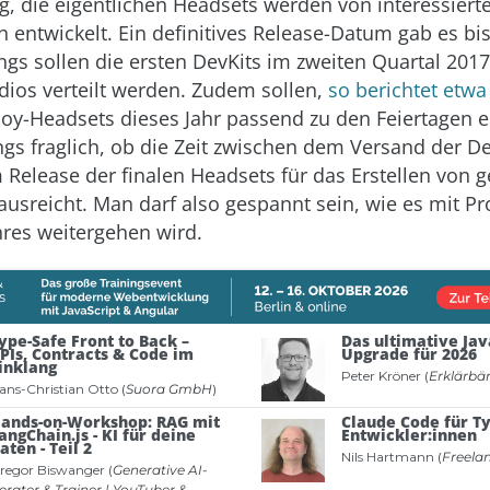
g, die eigentlichen Headsets werden von interessiert
entwickelt. Ein definitives Release-Datum gab es bi
ings sollen die ersten DevKits im zweiten Quartal 201
dios verteilt werden. Zudem sollen,
so berichtet etwa
lloy-Headsets dieses Jahr passend zu den Feiertagen 
dings fraglich, ob die Zeit zwischen dem Versand der 
 Release der finalen Headsets für das Erstellen von 
ausreicht. Man darf also gespannt sein, wie es mit Pro
hres weitergehen wird.