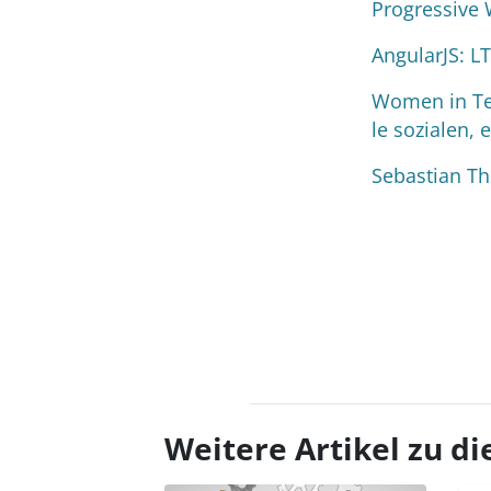
Progressive 
AngularJS: L
Women in Tec
le sozialen,
Sebastian Th
Weitere Artikel zu 