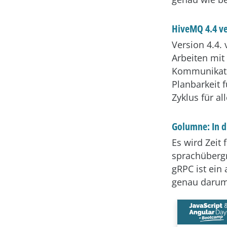
HiveMQ 4.4 ve
Version 4.4.
Arbeiten mit 
Kommunikati
Planbarkeit 
Zyklus für a
Golumne: In d
Es wird Zeit
sprachüberg
gRPC ist ein
genau darum