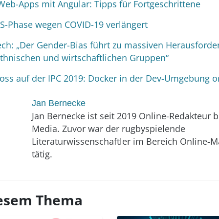
Web-Apps mit Angular: Tipps für Fortgeschrittene
TS-Phase wegen COVID-19 verlängert
h: „Der Gender-Bias führt zu massiven Herausforder
 ethnischen und wirtschaftlichen Gruppen“
oss auf der IPC 2019: Docker in der Dev-Umgebung o
Jan Bernecke
Jan Bernecke ist seit 2019 Online-Redakteur 
Media. Zuvor war der rugbyspielende
Literaturwissenschaftler im Bereich Online-M
tätig.
diesem Thema