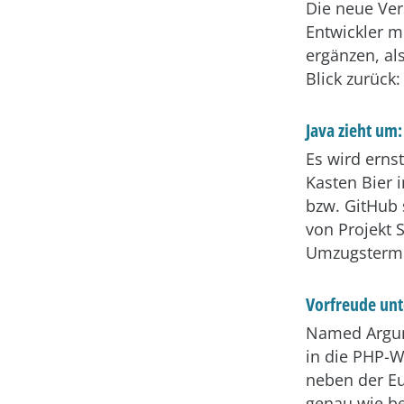
Die neue Ver
Entwickler m
ergänzen, al
Blick zurück
Java zieht um:
Es wird erns
Kasten Bier 
bzw. GitHub 
von Projekt 
Umzugstermi
Vorfreude unt
Named Argume
in die PHP-W
neben der Eu
genau wie be