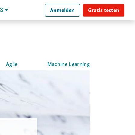
ES
Anmelden
Gratis testen
Agile
Machine Learning