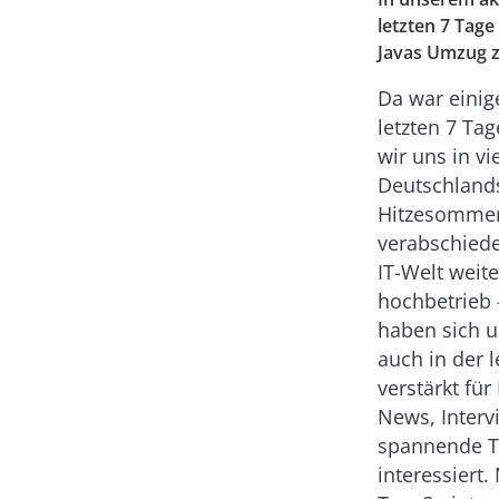
letzten 7 Tag
Javas Umzug zu
Da war einig
letzten 7 Ta
wir uns in vi
Deutschland
Hitzesomme
verabschiede
IT-Welt weite
hochbetrieb 
haben sich u
auch in der 
verstärkt für
News, Interv
spannende T
interessiert