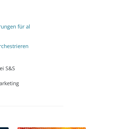
ungen für al
rchestrieren
bei S&S
arketing