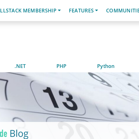
LLSTACK MEMBERSHIP
FEATURES
COMMUNITI
.NET
PHP
Python