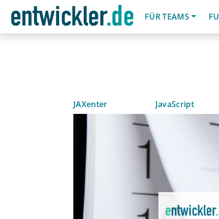
FÜR TEAMS
FU
JAXenter
JavaScript