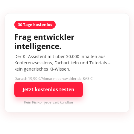
30 Tage kostenlos
Frag entwickler
intelligence.
Der KI-Assistent mit über 30.000 Inhalten aus
Konferenzsessions, Fachartikeln und Tutorials –
kein generisches KI-Wissen.
Danach 19,90 €/Monat mit entwickler.de BASIC
Jetzt kostenlos testen
Kein Risiko · jederzeit kündbar