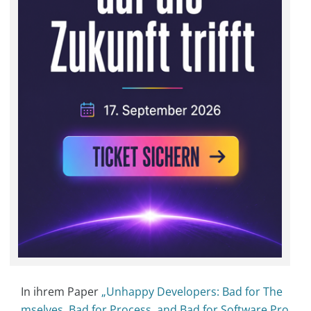
In ihrem Paper
„Unhappy Developers: Bad for The
mselves, Bad for Process, and Bad for Software Pro