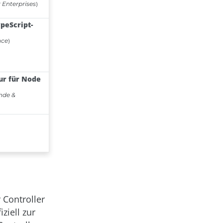
 Controller
ziell zur