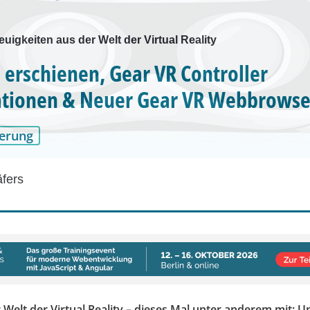
euigkeiten aus der Welt der Virtual Reality
6 erschienen, Gear VR Controller
ationen & Neuer Gear VR Webbrowse
erung
äfers
Welt der Virtual Reality – dieses Mal unter anderem mit: Uni