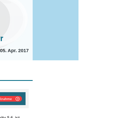
r
05. Apr. 2017
ty 5.6. ist