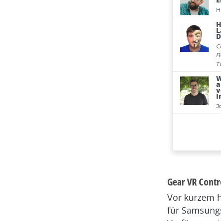
Gear VR Contr
Vor kurzem h
für Samsungs