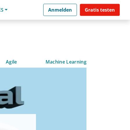
ES
Anmelden
Gratis testen
Agile
Machine Learning