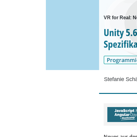
VR for Real: N
Unity 5.
Spezifik
Programmi
Stefanie Sch
Neues aus der 