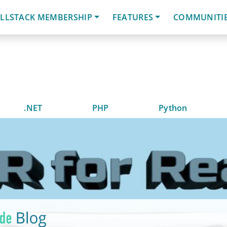
LLSTACK MEMBERSHIP
FEATURES
COMMUNITI
.NET
PHP
Python