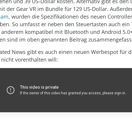
ehen und 39 US-Dollar kosten. Alternativ gibt es den 
t der Gear VR im Bundle für 129 US-Dollar. Außerd
aham
, wurden die Spezifikationen des neuen Controlle
ben. So umfasst er neben den Steuertasten auch ein
r anderem kompatibel mit Bluetooth und Android 5.0+
nen sind im oben genannten Beitrag zusammengefass
related News gibt es auch einen neuen Werbespot für d
nicht vorenthalten will: