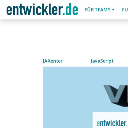
FÜR TEAMS
FU
JAXenter
JavaScript