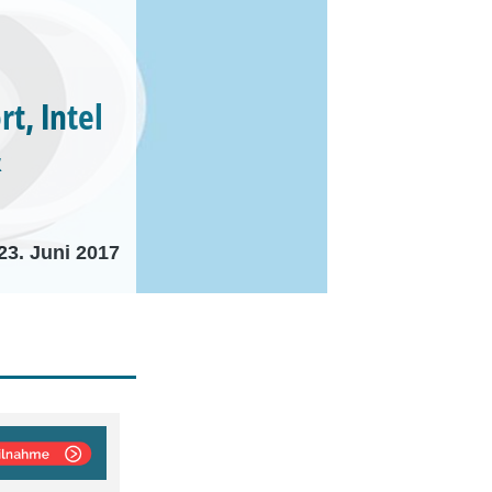
t, Intel
&
23. Juni 2017