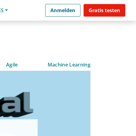
ES
Anmelden
Gratis testen
Agile
Machine Learning