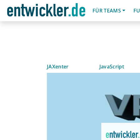
FÜR TEAMS
FU
JAXenter
JavaScript