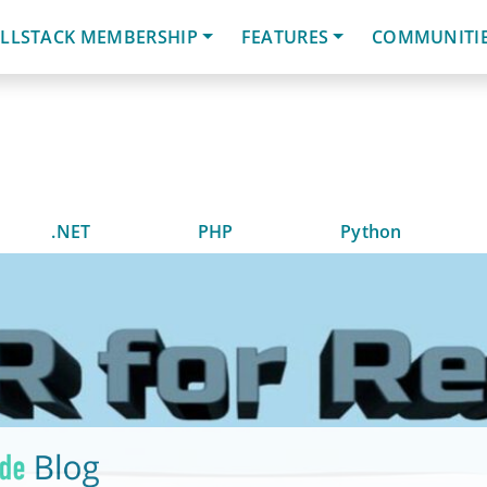
LLSTACK MEMBERSHIP
FEATURES
COMMUNITI
.NET
PHP
Python