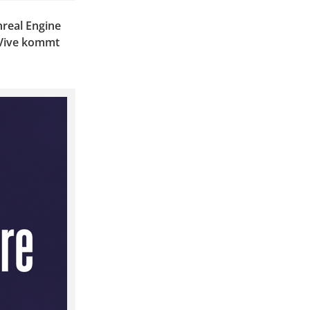
nreal Engine
 Vive kommt