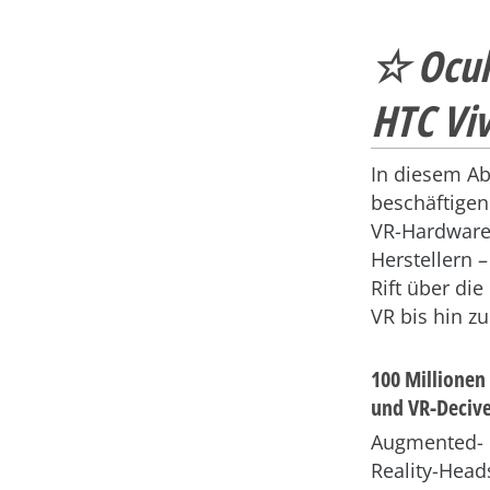
☆ Oculu
HTC Viv
In diesem Ab
beschäftigen
VR-Hardware
Herstellern 
Rift über die
VR bis hin zu
100 Millionen
und VR-Decive
Augmented- u
Reality-Head