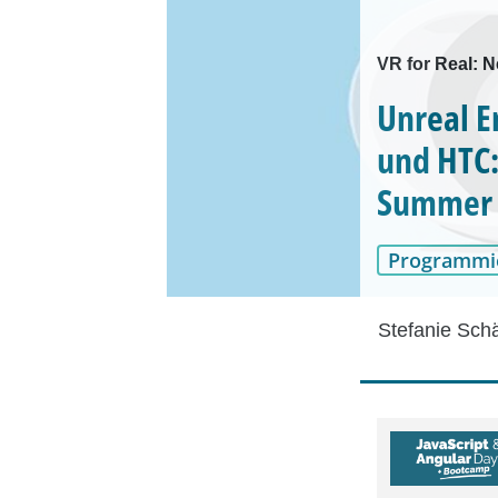
VR for Real: N
Unreal E
und HTC:
Summer o
Programmi
Stefanie Sch