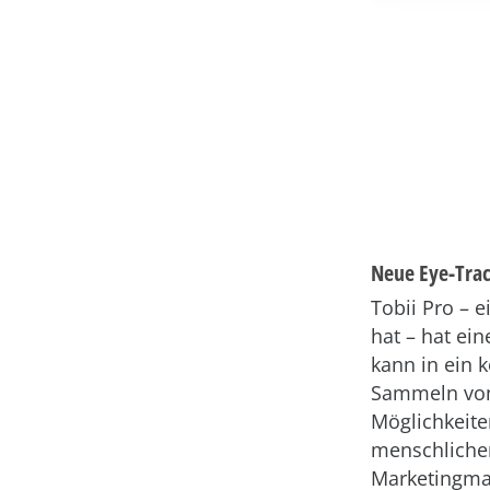
Neue Eye-Trac
Tobii Pro – 
hat – hat ein
kann in ein 
Sammeln von
Möglichkeite
menschlicher
Marketingma