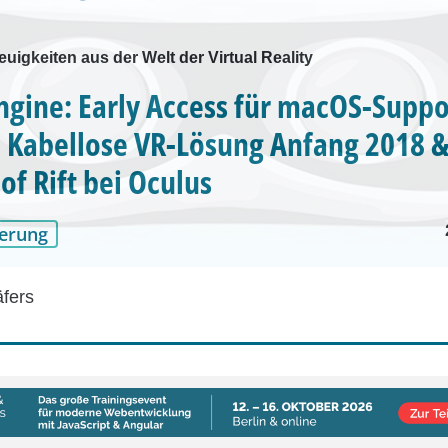
euigkeiten aus der Welt der Virtual Reality
ngine: Early Access für macOS-Suppor
 Kabellose VR-Lösung Anfang 2018 
f Rift bei Oculus
erung
äfers