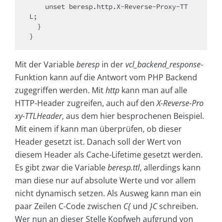
    unset beresp.http.X-Reverse-Proxy-TT
L;

  }

Mit der Variable
beresp
in der
vcl_backend_response
-
Funktion kann auf die Antwort vom PHP Backend
zugegriffen werden. Mit
http
kann man auf alle
HTTP-Header zugreifen, auch auf den
X-Reverse-Pro
xy-TTLHeader
, aus dem hier besprochenen Beispiel.
Mit einem if kann man überprüfen, ob dieser
Header gesetzt ist. Danach soll der Wert von
diesem Header als Cache-Lifetime gesetzt werden.
Es gibt zwar die Variable
beresp.ttl
, allerdings kann
man diese nur auf absolute Werte und vor allem
nicht dynamisch setzen. Als Ausweg kann man ein
paar Zeilen C-Code zwischen
C{
und
}C
schreiben.
Wer nun an dieser Stelle Kopfweh aufgrund von