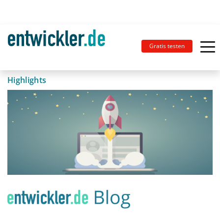
Gratis testen
Highlights