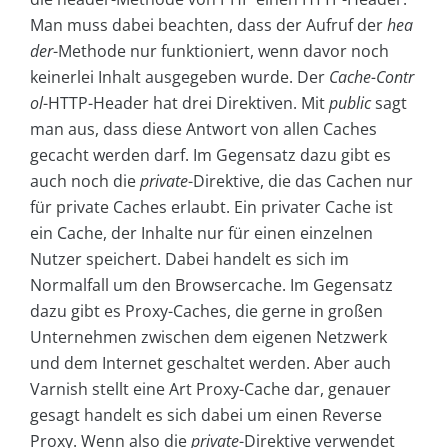
Man muss dabei beachten, dass der Aufruf der
hea
der
-Methode nur funktioniert, wenn davor noch
keinerlei Inhalt ausgegeben wurde. Der
Cache-Contr
ol
-HTTP-Header hat drei Direktiven. Mit
public
sagt
man aus, dass diese Antwort von allen Caches
gecacht werden darf. Im Gegensatz dazu gibt es
auch noch die
private
-Direktive, die das Cachen nur
für private Caches erlaubt. Ein privater Cache ist
ein Cache, der Inhalte nur für einen einzelnen
Nutzer speichert. Dabei handelt es sich im
Normalfall um den Browsercache. Im Gegensatz
dazu gibt es Proxy-Caches, die gerne in großen
Unternehmen zwischen dem eigenen Netzwerk
und dem Internet geschaltet werden. Aber auch
Varnish stellt eine Art Proxy-Cache dar, genauer
gesagt handelt es sich dabei um einen Reverse
Proxy. Wenn also die
private
-Direktive verwendet