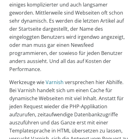
einiges komplizierter und auch langsamer
geworden. Mittlerweile sind Webseiten oft schon
sehr dynamisch. Es werden die letzten Artikel auf
der Startseite dargestellt, der Name des
eingeloggten Benutzers wird irgendwo angezeigt,
oder man muss gar einen Newsfeed
programmieren, der sowieso für jeden Benutzer
anders aussieht. Und all das auf Kosten der
Performance.
Werkzeuge wie
Varnish
versprechen hier Abhilfe.
Bei Varnish handelt sich um einen Cache für
dynamische Webseiten mit viel Inhalt. Anstatt für
jeden Request wieder die PHP-Applikation
aufzurufen, zeitaufwendige Datenbankzugriffe
auszuführen und das Ganze erst mit einer
Templatesprache in HTML übersetzen zu lassen,
versucht Varnish, sich die Antwort vom Request zu