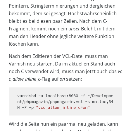
Pointern, Stringterminierungen und dergleichen
bekommt, dem sei gesagt: Höchstwahrscheinlich
bleibt es bei diesen paar Zeilen. Nach dem C-
Fragment kommt noch ein
unset
-Befehl, mit dem
man den Header ohne jegliche weitere Funktion
löschen kann.
Nach dem Editieren der VCL-Datei muss man
Varnish neu starten. Da im aktuellen Stand auch
noch C verwendet wird, muss man jetzt auch das
vc
c_allow_inline_c
-Flag auf
on
setzen:
varnishd -a localhost:8080 -f ~/Developme
nt/phpmagazin/phpmagazin.vcl -s malloc,64
M -F -p 
"vcc_allow_inline_c=on"
Wird die Seite nun ein paarmal neu geladen, kann