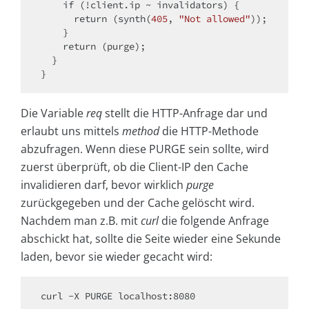
if
 (!client.ip ~ invalidators) {

return
 (synth(
405
, 
"Not allowed"
));

    }

return
 (purge);

  }

Die Variable
req
stellt die HTTP-Anfrage dar und
erlaubt uns mittels
method
die HTTP-Methode
abzufragen. Wenn diese PURGE sein sollte, wird
zuerst überprüft, ob die Client-IP den Cache
invalidieren darf, bevor wirklich
purge
zurückgegeben und der Cache gelöscht wird.
Nachdem man z.B. mit
curl
die folgende Anfrage
abschickt hat, sollte die Seite wieder eine Sekunde
laden, bevor sie wieder gecacht wird: