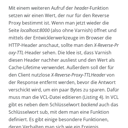
Mit einem weiteren Aufruf der
header
-Funktion
setzen wir einen Wert, der nur für den Reverse
Proxy bestimmt ist. Wenn man jetzt wieder die
Seite
localhost:8000
(also ohne Varnish) öffnet und
mittels der Entwicklerwerkzeuge im Browser die
HTTP-Header anschaut, sollte man den
X-Reverse-Pr
oxy-TTL
-Header sehen. Die Idee ist, dass Varnish
diesen Header nachher ausliest und den Wert als
Cache-Lifetime verwendet. Außerdem soll der für
den Client nutzlose
X-Reverse-Proxy-TTLHeader
von
der Response entfernt werden, bevor die Antwort
verschickt wird, um ein paar Bytes zu sparen. Dafür
muss man die VCL-Datei editieren (Listing 4). In VCL
gibt es neben dem Schlüsselwort
backend
auch das
Schlüsselwort sub, mit dem man eine Funktion
definiert. Es gibt einige besondere Funktionen,
deren Verhalten man sich wie ein Ereignis