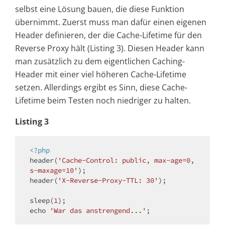
selbst eine Lösung bauen, die diese Funktion
übernimmt. Zuerst muss man dafür einen eigenen
Header definieren, der die Cache-Lifetime für den
Reverse Proxy hält (Listing 3). Diesen Header kann
man zusätzlich zu dem eigentlichen Caching-
Header mit einer viel höheren Cache-Lifetime
setzen. Allerdings ergibt es Sinn, diese Cache-
Lifetime beim Testen noch niedriger zu halten.
Listing 3
<?php
header(
'Cache-Control: public, max-age=0, 
s-maxage=10'
);

header(
'X-Reverse-Proxy-TTL: 30'
);

sleep(
1
echo
'War das anstrengend...'