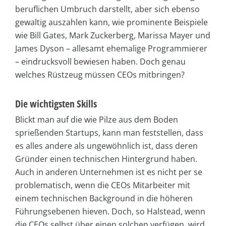
beruflichen Umbruch darstellt, aber sich ebenso
gewaltig auszahlen kann, wie prominente Beispiele
wie Bill Gates, Mark Zuckerberg, Marissa Mayer und
James Dyson – allesamt ehemalige Programmierer
– eindrucksvoll bewiesen haben. Doch genau
welches Rüstzeug müssen CEOs mitbringen?
Die wichtigsten Skills
Blickt man auf die wie Pilze aus dem Boden
sprießenden Startups, kann man feststellen, dass
es alles andere als ungewöhnlich ist, dass deren
Gründer einen technischen Hintergrund haben.
Auch in anderen Unternehmen ist es nicht per se
problematisch, wenn die CEOs Mitarbeiter mit
einem technischen Background in die höheren
Führungsebenen hieven. Doch, so Halstead, wenn
die CEOs selbst über einen solchen verfügen, wird