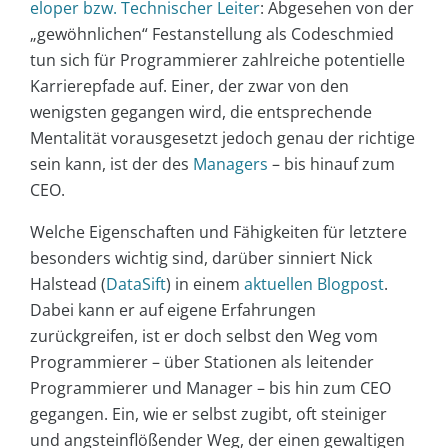
eloper bzw. Technischer Leiter
: Abgesehen von der
„gewöhnlichen“ Festanstellung als Codeschmied
tun sich für Programmierer zahlreiche potentielle
Karrierepfade auf. Einer, der zwar von den
wenigsten gegangen wird, die entsprechende
Mentalität vorausgesetzt jedoch genau der richtige
sein kann, ist der des
Managers
– bis hinauf zum
CEO.
Welche Eigenschaften und Fähigkeiten für letztere
besonders wichtig sind, darüber sinniert Nick
Halstead (
DataSift
) in einem
aktuellen Blogpost
.
Dabei kann er auf eigene Erfahrungen
zurückgreifen, ist er doch selbst den Weg vom
Programmierer – über Stationen als leitender
Programmierer und Manager – bis hin zum CEO
gegangen. Ein, wie er selbst zugibt, oft steiniger
und angsteinflößender Weg, der einen gewaltigen