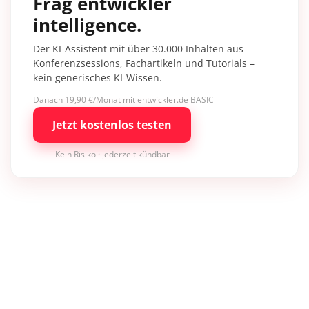
Frag entwickler
intelligence.
Der KI-Assistent mit über 30.000 Inhalten aus
Konferenzsessions, Fachartikeln und Tutorials –
kein generisches KI-Wissen.
Danach 19,90 €/Monat mit entwickler.de BASIC
Jetzt kostenlos testen
Kein Risiko · jederzeit kündbar