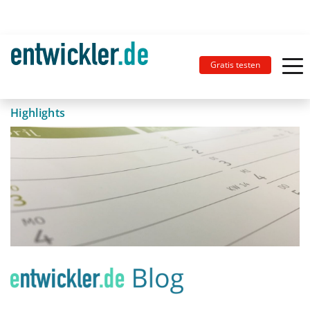
Gratis testen
Highlights