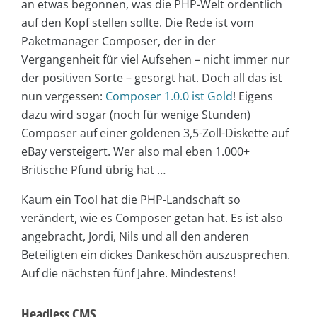
an etwas begonnen, was die PHP-Welt ordentlich
auf den Kopf stellen sollte. Die Rede ist vom
Paketmanager Composer, der in der
Vergangenheit für viel Aufsehen – nicht immer nur
der positiven Sorte – gesorgt hat. Doch all das ist
nun vergessen:
Composer 1.0.0 ist Gold
! Eigens
dazu wird sogar (noch für wenige Stunden)
Composer auf einer goldenen 3,5-Zoll-Diskette auf
eBay versteigert. Wer also mal eben 1.000+
Britische Pfund übrig hat …
Kaum ein Tool hat die PHP-Landschaft so
verändert, wie es Composer getan hat. Es ist also
angebracht, Jordi, Nils und all den anderen
Beteiligten ein dickes Dankeschön auszusprechen.
Auf die nächsten fünf Jahre. Mindestens!
Headless CMS