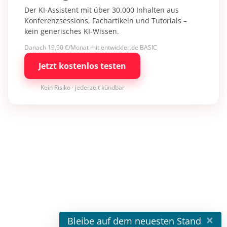
Der KI-Assistent mit über 30.000 Inhalten aus
Konferenzsessions, Fachartikeln und Tutorials –
kein generisches KI-Wissen.
Danach 19,90 €/Monat mit entwickler.de BASIC
Jetzt kostenlos testen
Kein Risiko · jederzeit kündbar
×
Bleibe auf dem neuesten Stand