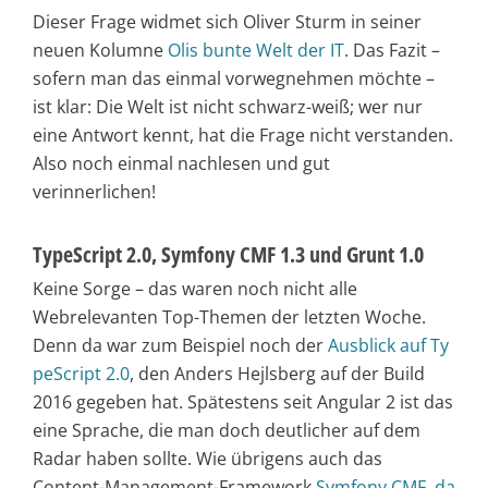
Dieser Frage widmet sich Oliver Sturm in seiner
neuen Kolumne
Olis bunte Welt der IT
. Das Fazit –
sofern man das einmal vorwegnehmen möchte –
ist klar: Die Welt ist nicht schwarz-weiß; wer nur
eine Antwort kennt, hat die Frage nicht verstanden.
Also noch einmal nachlesen und gut
verinnerlichen!
TypeScript 2.0, Symfony CMF 1.3 und Grunt 1.0
Keine Sorge – das waren noch nicht alle
Webrelevanten Top-Themen der letzten Woche.
Denn da war zum Beispiel noch der
Ausblick auf Ty
peScript 2.0
, den Anders Hejlsberg auf der Build
2016 gegeben hat. Spätestens seit Angular 2 ist das
eine Sprache, die man doch deutlicher auf dem
Radar haben sollte. Wie übrigens auch das
Content-Management-Framework
Symfony CMF, da