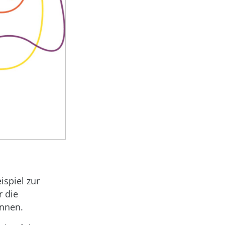
ispiel zur
r die
nnen.