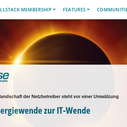
LLSTACK MEMBERSHIP
FEATURES
COMMUNITI
andschaft der Netzbetreiber steht vor einer Umwälzung
nergiewende zur IT-Wende