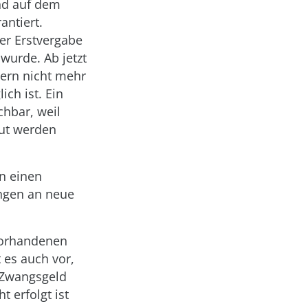
ind auf dem
antiert.
er Erstvergabe
wurde. Ab jetzt
ern nicht mehr
ch ist. Ein
hbar, weil
aut werden
an einen
ungen an neue
vorhandenen
 es auch vor,
 Zwangsgeld
t erfolgt ist