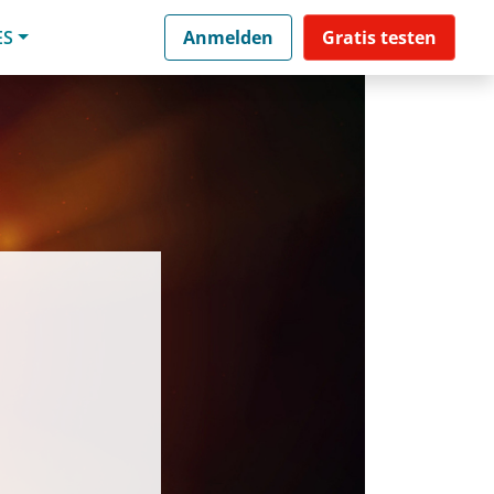
ES
Anmelden
Gratis testen