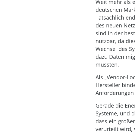
Weit mehr als 
deutschen Markt
Tatsächlich end
des neuen Netz
sind in der be
nutzbar, da die
Wechsel des Sy
dazu Daten mig
müssten.
Als „Vendor-Loc
Hersteller bin
Anforderungen 
Gerade die Ene
Systeme, und d
dass ein große
verurteilt wird,