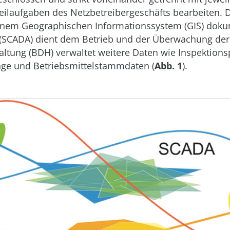
eilaufgaben des Netzbetreibergeschäfts bearbeiten. 
einem Geographischen Informationssystem (GIS) dokum
 (SCADA) dient dem Betrieb und der Überwachung der
ltung (BDH) verwaltet weitere Daten wie Inspektions
ge und Betriebsmittelstammdaten (
Abb. 1
).