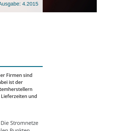
Ausgabe: 4.2015
ser Firmen sind
ei ist der
stemherstellern
 Lieferzeiten und
 Die Stromnetze
alen Punkten