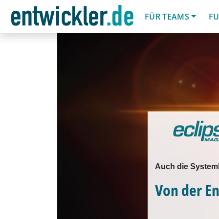
FÜR TEAMS
FU
Auch die Systeml
Von der E