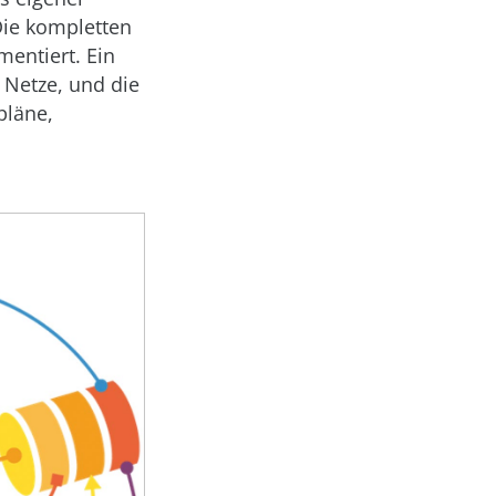
Die kompletten
entiert. Ein
 Netze, und die
pläne,