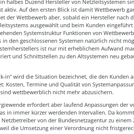
ein halbes Duzend Hersteller von Netzleitsystemen s
 aktiv. Auf den ersten Blick ist damit Wettbewerb gar
et der Wettbewerb aber, sobald ein Hersteller nach d
leitsystems ausgewählt und beim Kunden eingeführt 
stehenden Systemstruktur Funktionen von Wettbewerb
s in den geschlossenen Systemen natürlich nicht mögli
stemherstellers ist nur mit erheblichem Aufwand mac
riert und Schnittstellen zu den Altsystemen neu geb
k-in“ wird die Situation bezeichnet, die den Kunden 
det: Kosten, Termine und Qualität von Systemanpass
sind wettbewerblich nicht mehr abzusichern.
rgiewende erfordert aber laufend Anpassungen der 
as in immer kürzer werdenden Intervallen. Da kommt
r Netzbetreiber von der Bundesnetzagentur zu einem
 weil die Umsetzung einer Verordnung nicht fristgerech