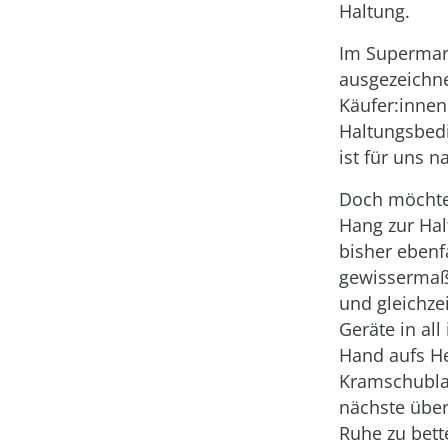
Haltung.
Im Supermark
ausgezeichne
Käufer:innen
Haltungsbed
ist für uns 
Doch möchte 
Hang zur Hal
bisher ebenfa
gewissermaße
und gleichze
Geräte in al
Hand aufs He
Kramschublad
nächste über
Ruhe zu bett