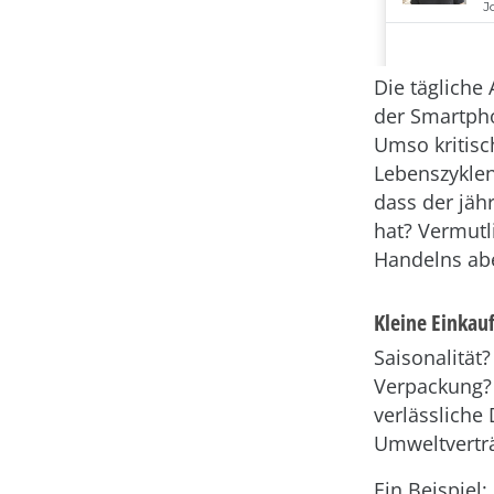
Die tägliche
der Smartpho
Umso kritisc
Lebenszyklen
dass der jäh
hat? Vermutl
Handelns abe
Kleine Einkau
Saisonalität
Verpackung? 
verlässliche
Umweltverträ
Ein Beispiel