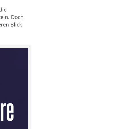
die
eln. Doch
ren Blick