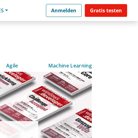
ES
Anmelden
Gratis testen
Agile
Machine Learning