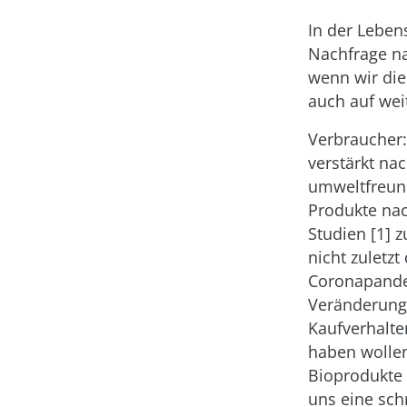
In der Leben
Nachfrage n
wenn wir die
auch auf wei
Verbraucher:
verstärkt nac
umweltfreun
Produkte na
Studien [1] z
nicht zuletzt
Coronapande
Veränderung
Kaufverhalte
haben wollen
Bioprodukte
uns eine sch