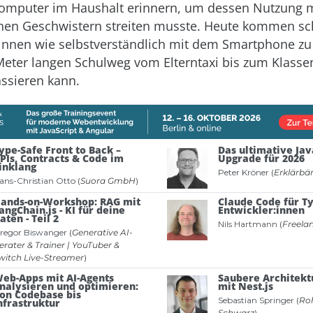
omputer im Haushalt erinnern, um dessen Nutzung 
inen Geschwistern streiten musste. Heute kommen s
r:innen wie selbstverständlich mit dem Smartphone zu
eter langen Schulweg vom Elterntaxi bis zum Klass
assieren kann.