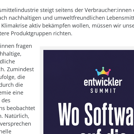
smittelindustrie steigt seitens der Verbraucher:innen 
ach nachhaltigen und umweltfreundlichen Lebensmitt
 Klimakrise aktiv bekämpfen wollen, müssen wir unse
tere Produktgruppen richten.
innen fragen
hhaltige,
dliche
ch. Zumindest
ufolge, die
 durch die
mie eine
 des
ns beobachtet
. Natürlich,
 versprechen
nelle