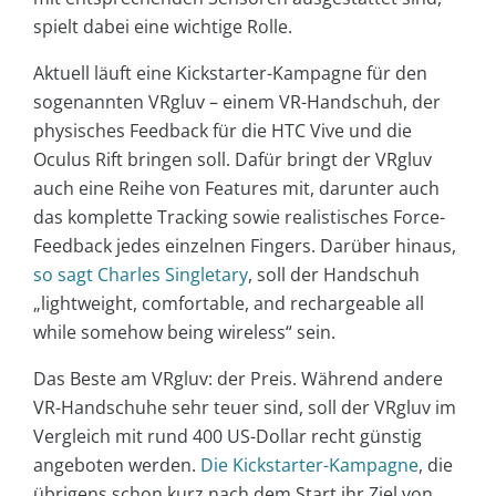
spielt dabei eine wichtige Rolle.
Aktuell läuft eine Kickstarter-Kampagne für den
sogenannten VRgluv – einem VR-Handschuh, der
physisches Feedback für die HTC Vive und die
Oculus Rift bringen soll. Dafür bringt der VRgluv
auch eine Reihe von Features mit, darunter auch
das komplette Tracking sowie realistisches Force-
Feedback jedes einzelnen Fingers. Darüber hinaus,
so sagt Charles Singletary
, soll der Handschuh
„lightweight, comfortable, and rechargeable all
while somehow being wireless“ sein.
Das Beste am VRgluv: der Preis. Während andere
VR-Handschuhe sehr teuer sind, soll der VRgluv im
Vergleich mit rund 400 US-Dollar recht günstig
angeboten werden.
Die Kickstarter-Kampagne
, die
übrigens schon kurz nach dem Start ihr Ziel von