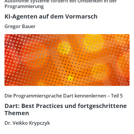
Autonome Systeme fordern ein Umdenken in der
Programmierung
KI-Agenten auf dem Vormarsch
Gregor Bauer
Die Programmiersprache Dart kennenlernen – Teil 5
Dart: Best Practices und fortgeschrittene
Themen
Dr. Veikko Krypczyk