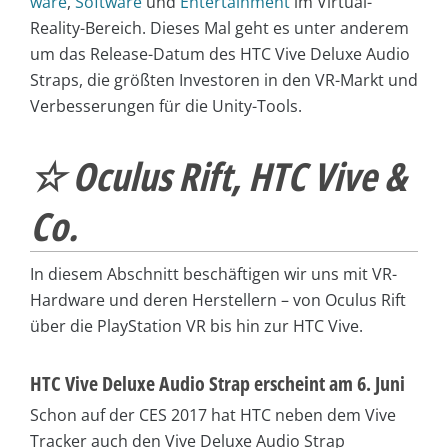
ware
,
Software
und
Entertainment
im Virtual-
Reality-Bereich. Dieses Mal geht es unter anderem
um das Release-Datum des HTC Vive Deluxe Audio
Straps, die größten Investoren in den VR-Markt und
Verbesserungen für die Unity-Tools.
☆ Oculus Rift, HTC Vive &
Co.
In diesem Abschnitt beschäftigen wir uns mit VR-
Hardware und deren Herstellern – von Oculus Rift
über die PlayStation VR bis hin zur HTC Vive.
HTC Vive Deluxe Audio Strap erscheint am 6. Juni
Schon auf der CES 2017 hat HTC neben dem Vive
Tracker auch den Vive Deluxe Audio Strap