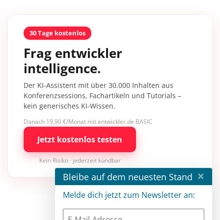
30 Tage kostenlos
Frag entwickler
intelligence.
Der KI-Assistent mit über 30.000 Inhalten aus
Konferenzsessions, Fachartikeln und Tutorials –
kein generisches KI-Wissen.
Danach 19,90 €/Monat mit entwickler.de BASIC
Jetzt kostenlos testen
Kein Risiko · jederzeit kündbar
×
Bleibe auf dem neuesten Stand
Melde dich jetzt zum Newsletter an: