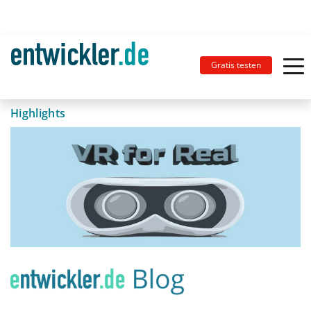
Gratis testen
Highlights