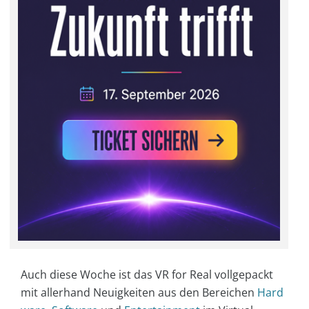
Auch diese Woche ist das VR for Real vollgepackt
mit allerhand
Neuigkeiten aus den Bereichen
Hard