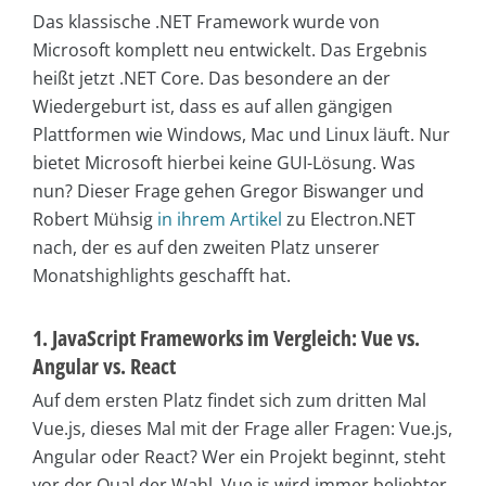
Das klassische .NET Framework wurde von
Microsoft komplett neu entwickelt. Das Ergebnis
heißt jetzt .NET Core. Das besondere an der
Wiedergeburt ist, dass es auf allen gängigen
Plattformen wie Windows, Mac und Linux läuft. Nur
bietet Microsoft hierbei keine GUI-Lösung. Was
nun? Dieser Frage gehen Gregor Biswanger und
Robert Mühsig
in ihrem Artikel
zu Electron.NET
nach, der es auf den zweiten Platz unserer
Monatshighlights geschafft hat.
1. JavaScript Frameworks im Vergleich: Vue vs.
Angular vs. React
Auf dem ersten Platz findet sich zum dritten Mal
Vue.js, dieses Mal mit der Frage aller Fragen: Vue.js,
Angular oder React? Wer ein Projekt beginnt, steht
vor der Qual der Wahl. Vue.js wird immer beliebter,