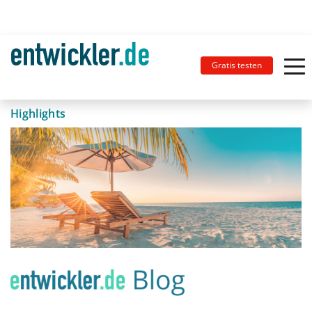
Gratis testen
Highlights