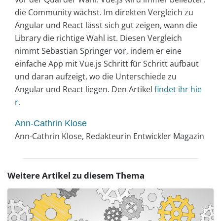
die Community wächst. Im direkten Vergleich zu
Angular und React lässt sich gut zeigen, wann die
Library die richtige Wahl ist. Diesen Vergleich
nimmt Sebastian Springer vor, indem er eine
einfache App mit Vue.js Schritt für Schritt aufbaut
und daran aufzeigt, wo die Unterschiede zu
Angular und React liegen. Den Artikel
findet ihr hie
r.
Ann-Cathrin Klose
Ann-Cathrin Klose, Redakteurin Entwickler Magazin
Weitere Artikel zu diesem Thema