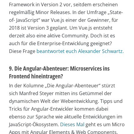
Framework in Version 2 vor, seitdem erscheinen
regelmäßig Minor Releases. In der Umfrage „State-
of- JavaScript“ war Vue.js einer der Gewinner, für
2018 ist Version 3 geplant. Um Vue.js entsteht
derzeit also eine aktive Community. Doch ist es
auch für die Enterprise-Entwicklung geeignet?
Diese Frage
beantwortet euch Alexander Schwartz.
9. Die Angular-Abenteuer: Microservices ins
Frontend hineintragen?
In der Kolumne „Die Angular-Abenteuer“ stürzt
sich Manfred Steyer mitten ins Getümmel der
dynamischen Welt der Webentwicklung. Tipps und
Tricks für Angular-Entwickler kommen dabei
ebenso zur Sprache wie aktuelle Entwicklungen im
JavaScript-Ökosystem.
Dieses Mal
geht es um Micro
Apps mit Angular Elements & Web Components.