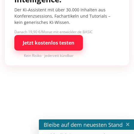
Der KI-Assistent mit über 30.000 Inhalten aus
Konferenzsessions, Fachartikeln und Tutorials –
kein generisches KI-Wissen.
Danach 19,90 €/Monat mit entwickler.de BASIC
Jetzt kostenlos testen
Kein Risiko · jederzeit kündbar
×
Bleibe auf dem neuesten Stand